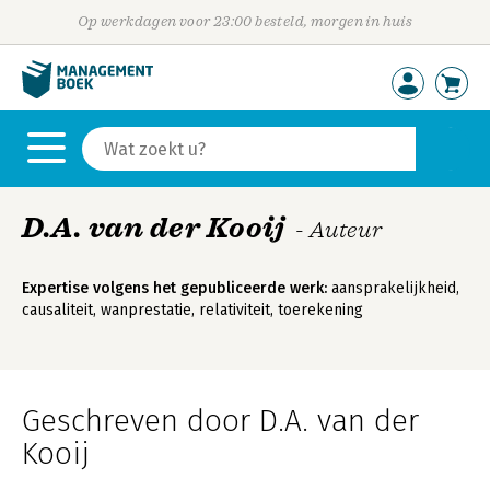
Op werkdagen voor 23:00 besteld, morgen in huis
D.A. van der Kooij
- Auteur
Expertise volgens het gepubliceerde werk:
aansprakelijkheid,
causaliteit, wanprestatie, relativiteit, toerekening
Geschreven door D.A. van der
Kooij