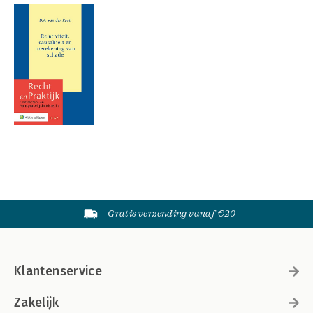
Gratis verzending vanaf €20
Klantenservice
Zakelijk