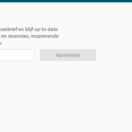
uwsbrief en blijf up-to-date
 en recensies, inspirerende
s.
Aanmelden