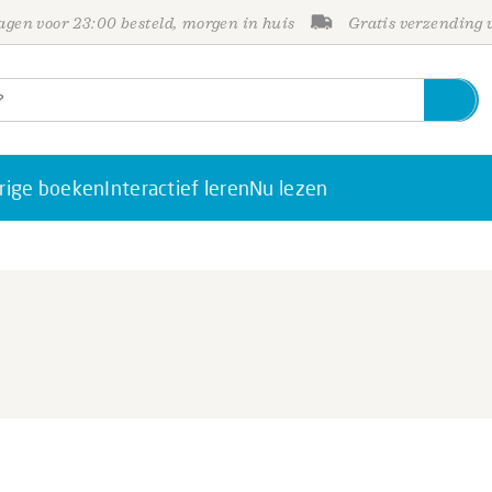
gen voor 23:00 besteld, morgen in huis
Gratis verzending
rige boeken
Interactief leren
Nu lezen