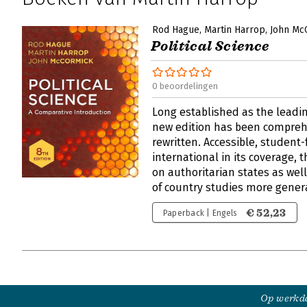
Rod Hague
Martin Harrop
John Mc
Political Science
0 beoordelingen
Long established as the leading
new edition has been compre
rewritten. Accessible, student-
international in its coverage, 
on authoritarian states as wel
of country studies more gener
€ 52,23
Paperback | Engels
Op werkda