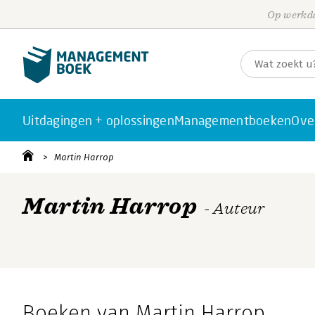
Op werkda
Uitdagingen + oplossingen
Managementboeken
Ove
Martin Harrop
Martin Harrop
- Auteur
Boeken van Martin Harrop