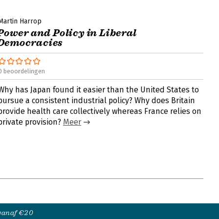
Martin Harrop
Power and Policy in Liberal
Democracies
0 beoordelingen
Why has Japan found it easier than the United States to
pursue a consistent industrial policy? Why does Britain
provide health care collectively whereas France relies on
private provision?
Meer
 vanaf €20