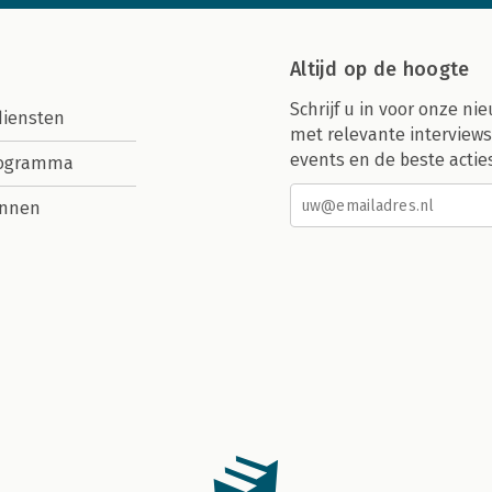
Altijd op de hoogte
Schrijf u in voor onze nie
diensten
met relevante interviews
events en de beste actie
rogramma
nnen