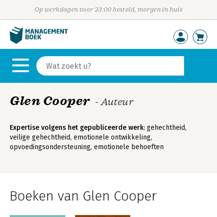
Op werkdagen voor 23:00 besteld, morgen in huis
Glen Cooper
- Auteur
Expertise volgens het gepubliceerde werk:
gehechtheid,
veilige gehechtheid, emotionele ontwikkeling,
opvoedingsondersteuning, emotionele behoeften
Boeken van Glen Cooper