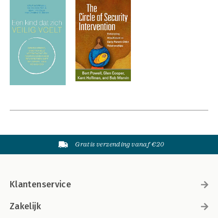
Gratis verzending vanaf €20
Klantenservice
Zakelijk