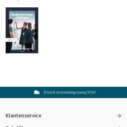
Gratis verzending vanaf €20
Klantenservice