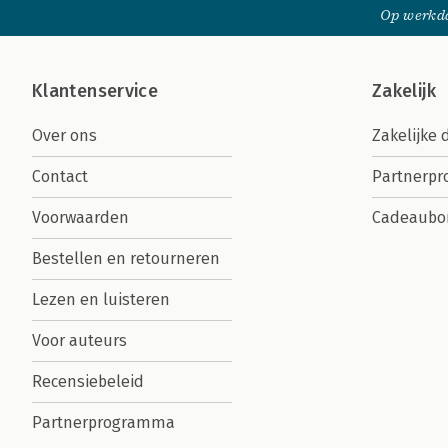
Op werkda
Klantenservice
Zakelijk
Over ons
Zakelijke 
Contact
Partnerp
Voorwaarden
Cadeaubo
Bestellen en retourneren
Lezen en luisteren
Voor auteurs
Recensiebeleid
Partnerprogramma