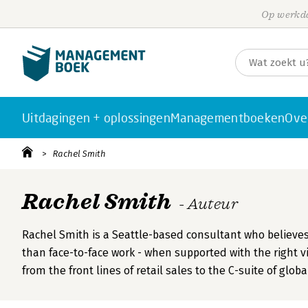
Op werkda
Uitdagingen + oplossingen
Managementboeken
Ove
Rachel Smith
Rachel Smith
- Auteur
Rachel Smith is a Seattle-based consultant who believe
than face-to-face work - when supported with the right vis
from the front lines of retail sales to the C-suite of glob