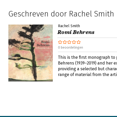
Geschreven door Rachel Smith
Rachel Smith
Romi Behrens
0 beoordelingen
This is the first monograph t
Behrens (1939–2019) and her e
providing a selected but charac
range of material from the arti