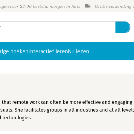
gen voor 23:00 besteld, morgen in huis
Gratis verzending
rige boeken
Interactief leren
Nu lezen
s that remote work can often be more effective and engaging
uals. She facilitates groups in all industries and at all levels
al technologies.