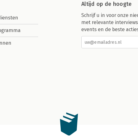
Altijd op de hoogte
Schrijf u in voor onze nie
diensten
met relevante interviews
events en de beste actie
rogramma
nnen