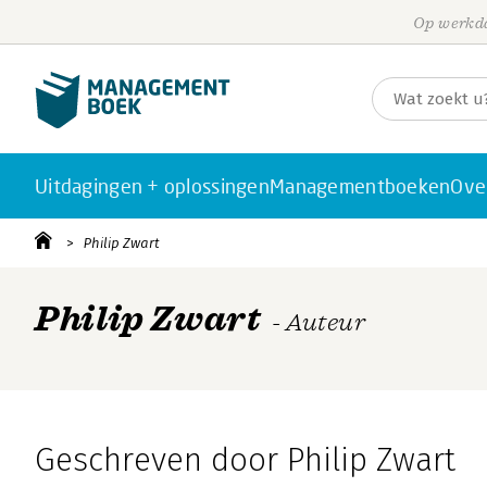
Op werkda
Uitdagingen + oplossingen
Managementboeken
Ove
Philip Zwart
Philip Zwart
- Auteur
Geschreven door Philip Zwart