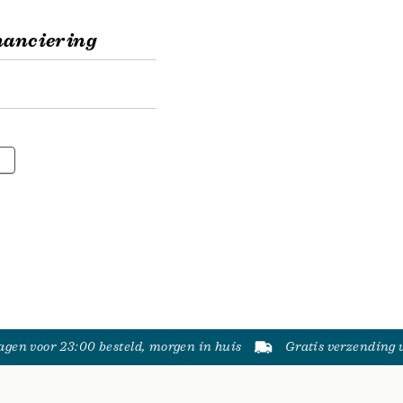
nanciering
0
gen voor 23:00 besteld, morgen in huis
Gratis verzending