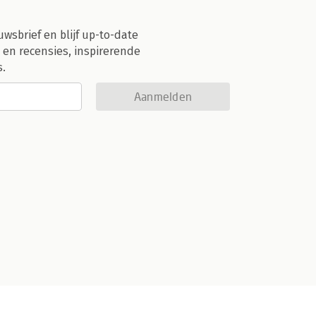
uwsbrief en blijf up-to-date
 en recensies, inspirerende
s.
Aanmelden