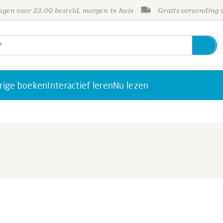
gen voor 23:00 besteld, morgen in huis
Gratis verzending
rige boeken
Interactief leren
Nu lezen