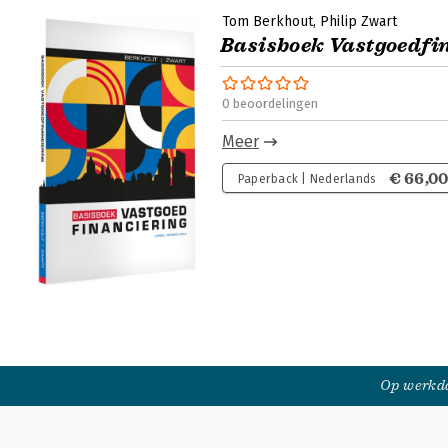
Tom Berkhout
Philip Zwart
Basisboek Vastgoedfi
0 beoordelingen
Meer
€ 66,0
Paperback | Nederlands
Op werkda