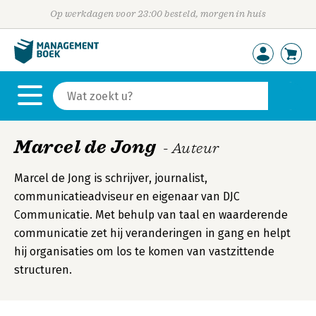
Op werkdagen voor 23:00 besteld, morgen in huis
Marcel de Jong
- Auteur
Marcel de Jong is schrijver, journalist,
communicatieadviseur en eigenaar van DJC
Communicatie. Met behulp van taal en waarderende
communicatie zet hij veranderingen in gang en helpt
hij organisaties om los te komen van vastzittende
structuren.