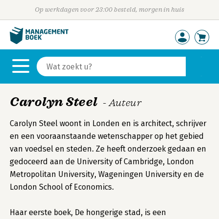
Op werkdagen voor 23:00 besteld, morgen in huis
Carolyn Steel
- Auteur
Carolyn Steel woont in Londen en is architect, schrijver
en een vooraanstaande wetenschapper op het gebied
van voedsel en steden. Ze heeft onderzoek gedaan en
gedoceerd aan de University of Cambridge, London
Metropolitan University, Wageningen University en de
London School of Economics.
Haar eerste boek, De hongerige stad, is een