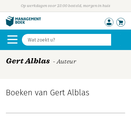
Op werkdagen voor 23:00 besteld, morgen in huis
Gert Alblas
- Auteur
Boeken van Gert Alblas