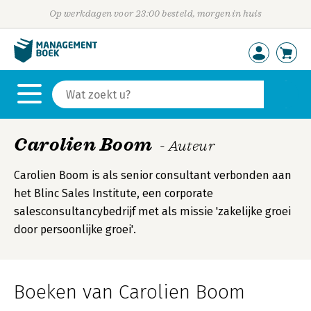
Op werkdagen voor 23:00 besteld, morgen in huis
Carolien Boom
- Auteur
Carolien Boom is als senior consultant verbonden aan
het Blinc Sales Institute, een corporate
salesconsultancybedrijf met als missie 'zakelijke groei
door persoonlijke groei'.
Boeken van Carolien Boom