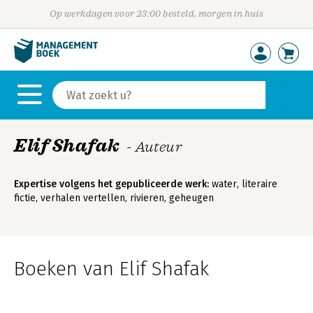
Op werkdagen voor 23:00 besteld, morgen in huis
Elif Shafak
- Auteur
Expertise volgens het gepubliceerde werk:
water, literaire
fictie, verhalen vertellen, rivieren, geheugen
Boeken van Elif Shafak