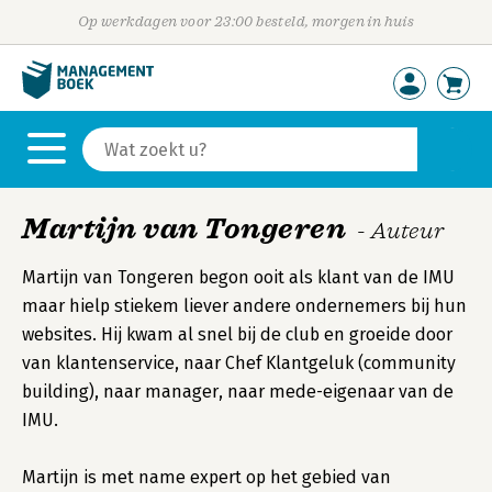
Op werkdagen voor 23:00 besteld, morgen in huis
Martijn van Tongeren
- Auteur
Martijn van Tongeren begon ooit als klant van de IMU
maar hielp stiekem liever andere ondernemers bij hun
websites. Hij kwam al snel bij de club en groeide door
van klantenservice, naar Chef Klantgeluk (community
building), naar manager, naar mede-eigenaar van de
IMU.
Martijn is met name expert op het gebied van