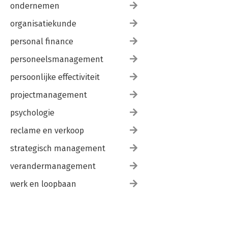
ondernemen
organisatiekunde
personal finance
personeelsmanagement
persoonlijke effectiviteit
projectmanagement
psychologie
reclame en verkoop
strategisch management
verandermanagement
werk en loopbaan