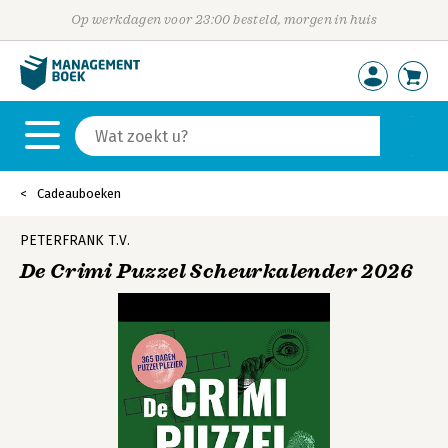
Op werkdagen voor 23:00 besteld, morgen in huis
Cadeauboeken
PETERFRANK T.V.
De Crimi Puzzel Scheurkalender 2026