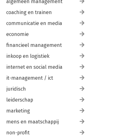
algemeen management
coaching en trainen
communicatie en media
economie
financieel management
inkoop en logistiek
internet en social media
it-management / ict
juridisch
leiderschap
marketing
mens en maatschappij
non-profit