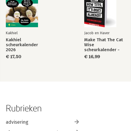
Kakhiel
Jacob en Haver
Kakhiel
Make That The Cat
scheurkalender
Wise
2026
scheurkalender -
2027
€ 17,50
€ 16,99
Rubrieken
advisering