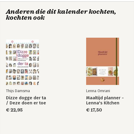
Anderen die dit kalender kochten,
kochten ook
Thijs Damsma
Lenna Omrani
Dizze dogge der ta
Maaltijd planner -
/ Deze doen er toe
Lenna's Kitchen
€ 22,95
€ 17,50