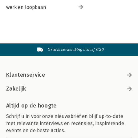
werk en loopbaan
Gratis verzending vanaf €20
Klantenservice
Zakelijk
Altijd op de hoogte
Schrijf u in voor onze nieuwsbrief en blijf up-to-date
met relevante interviews en recensies, inspirerende
events en de beste acties.