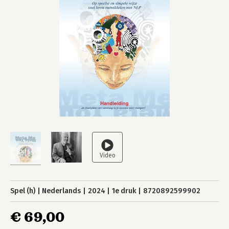
Spel (h)
Nederlands
2024
1e druk
8720892599902
€ 69,00