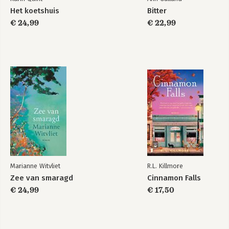
Het koetshuis
Bitter
€ 24,99
€ 22,99
Marianne Witvliet
R.L. Killmore
Zee van smaragd
Cinnamon Falls
€ 24,99
€ 17,50