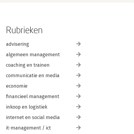
Rubrieken
advisering
algemeen management
coaching en trainen
communicatie en media
economie
financieel management
inkoop en logistiek
internet en social media
it-management / ict