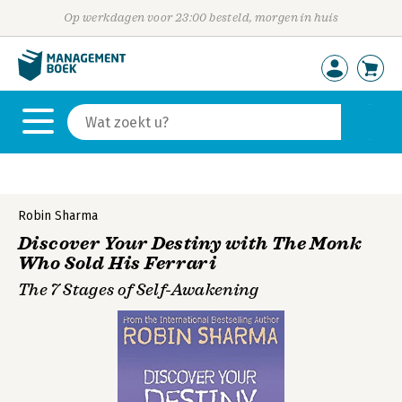
Op werkdagen voor 23:00 besteld, morgen in huis
Robin Sharma
Discover Your Destiny with The Monk
Who Sold His Ferrari
The 7 Stages of Self-Awakening