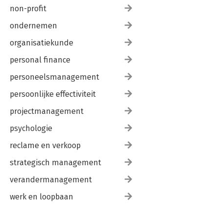
non-profit
ondernemen
organisatiekunde
personal finance
personeelsmanagement
persoonlijke effectiviteit
projectmanagement
psychologie
reclame en verkoop
strategisch management
verandermanagement
werk en loopbaan