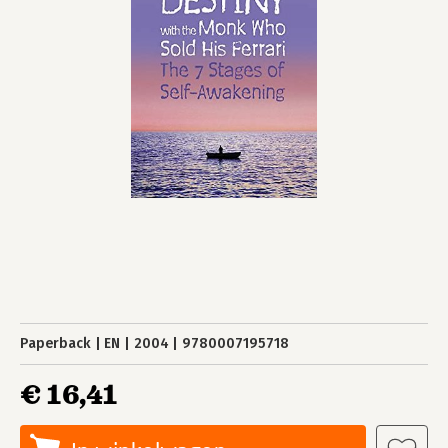
Paperback
EN
2004
9780007195718
€ 16,41