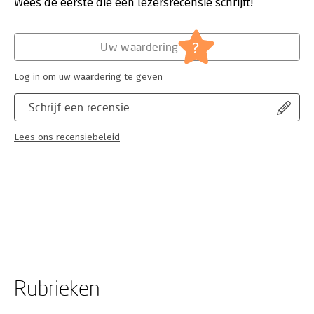
Wees de eerste die een lezersrecensie schrijft!
?
Uw waardering
Log in om uw waardering te geven
Schrijf een recensie
Lees ons recensiebeleid
Rubrieken