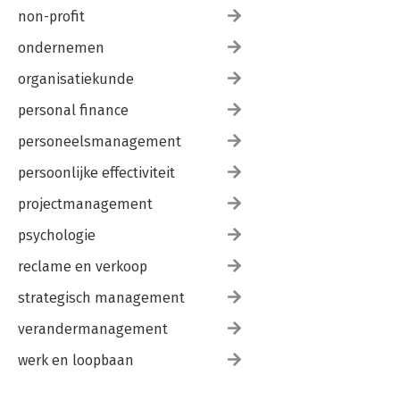
non-profit
ondernemen
organisatiekunde
personal finance
personeelsmanagement
persoonlijke effectiviteit
projectmanagement
psychologie
reclame en verkoop
strategisch management
verandermanagement
werk en loopbaan