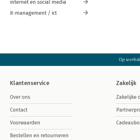
internet en social media
it-management / ict
Op werkda
Klantenservice
Zakelijk
Over ons
Zakelijke 
Contact
Partnerp
Voorwaarden
Cadeaubo
Bestellen en retourneren