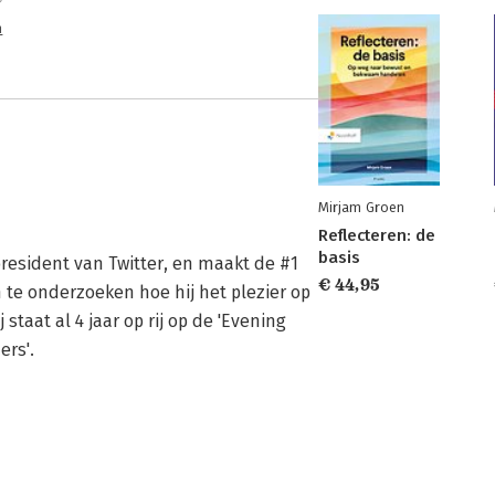
n
Mirjam Groen
Reflecteren: de
basis
resident van Twitter, en maakt de #1 
€ 44,95
 te onderzoeken hoe hij het plezier op 
staat al 4 jaar op rij op de 'Evening 
ers'.