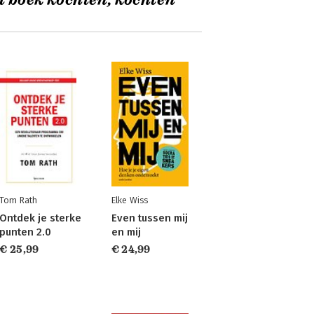
t boek kochten, kochten
Tom Rath
Elke Wiss
Ontdek je sterke
Even tussen mij
punten 2.0
en mij
€ 25,99
€ 24,99