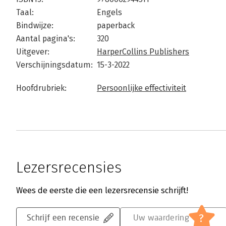
Taal:
Engels
Bindwijze:
paperback
Aantal pagina's:
320
Uitgever:
HarperCollins Publishers
Verschijningsdatum:
15-3-2022
Hoofdrubriek:
Persoonlijke effectiviteit
Lezersrecensies
Wees de eerste die een lezersrecensie schrijft!
?
Schrijf een recensie
Uw waardering