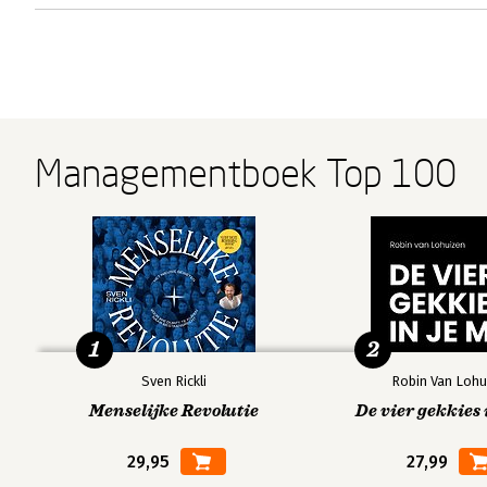
Managementboek Top 100
1
2
Sven Rickli
Robin Van Lohu
Menselijke Revolutie
De vier gekkies 
29,95
27,99