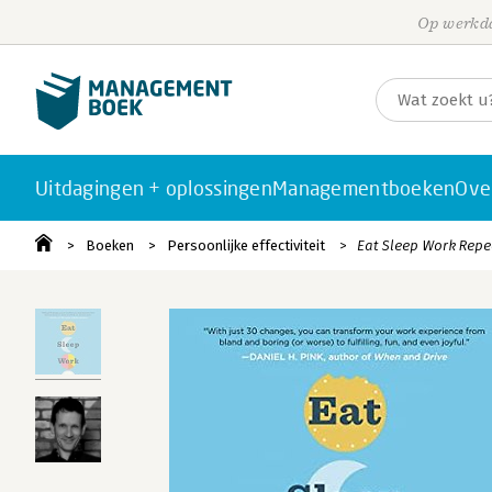
Op werkda
Uitdagingen + oplossingen
Managementboeken
Ove
Boeken
Persoonlijke effectiviteit
Eat Sleep Work Repe