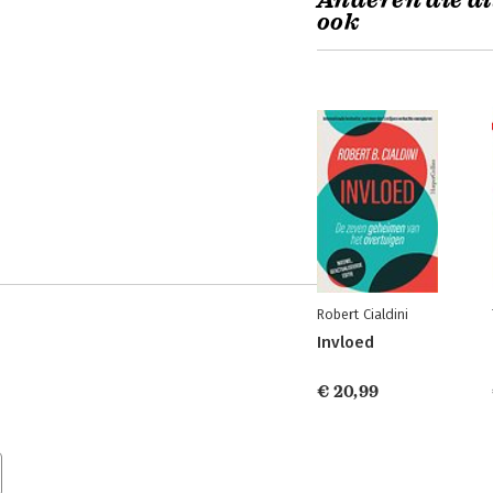
Anderen die di
ook
Robert Cialdini
Invloed
€ 20,99