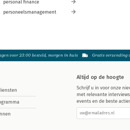
personal finance
personeelsmanagement
gen voor 23:00 besteld, morgen in huis
Gratis verzending
Altijd op de hoogte
Schrijf u in voor onze nie
diensten
met relevante interviews
events en de beste actie
rogramma
nnen