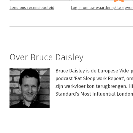
Lees ons recensiebeleid
Log in om uw waardering te geve
Over Bruce Daisley
Bruce Daisley is de Europese Vide-p
podcast 'Eat Sleep work Repeat', om
zijn werkvloer kon terugbrengen. Hij 
Standard's Most Influential London