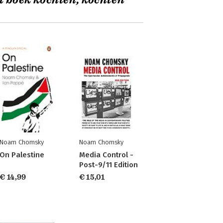
t boek kochten, kochten
Noam Chomsky
Noam Chomsky
On Palestine
Media Control -
Post-9/11 Edition
€ 14,99
€ 15,01