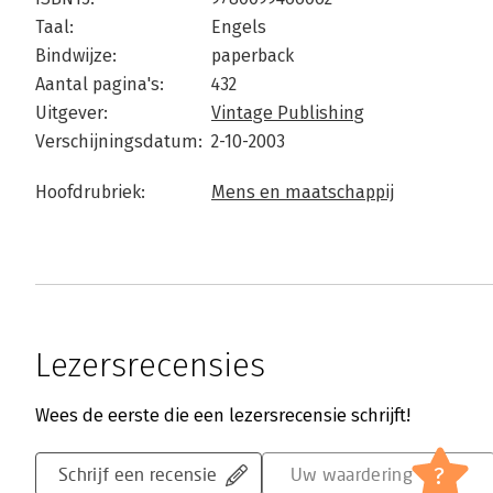
Taal:
Engels
Bindwijze:
paperback
Aantal pagina's:
432
Uitgever:
Vintage Publishing
Verschijningsdatum:
2-10-2003
Hoofdrubriek:
Mens en maatschappij
Lezersrecensies
Wees de eerste die een lezersrecensie schrijft!
?
Schrijf een recensie
Uw waardering