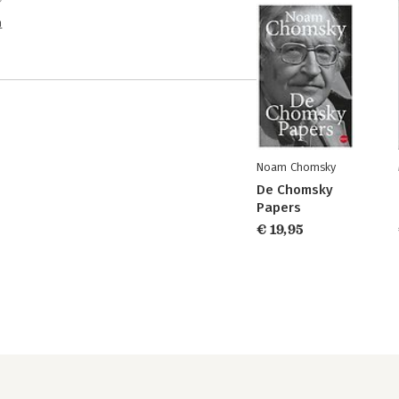
n
Noam Chomsky
De Chomsky
Papers
€ 19,95