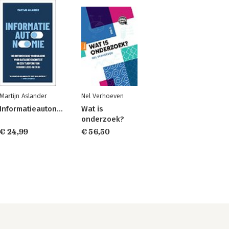
Martijn Aslander
Nel Verhoeven
Informatieautonomie
Wat is
onderzoek?
€ 24,99
€ 56,50