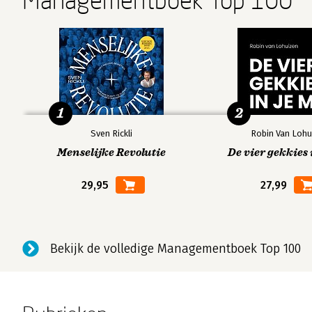
Managementboek Top 100
1
2
Sven Rickli
Robin Van Lohu
Menselijke Revolutie
De vier gekkies 
29,95
27,99
Bekijk de volledige Managementboek Top 100