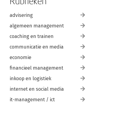
Rubrieken
advisering
algemeen management
coaching en trainen
communicatie en media
economie
financieel management
inkoop en logistiek
internet en social media
it-management / ict