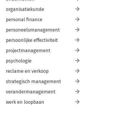
organisatiekunde
personal finance
personeelsmanagement
persoonlijke effectiviteit
projectmanagement
psychologie
reclame en verkoop
strategisch management
verandermanagement
werk en loopbaan