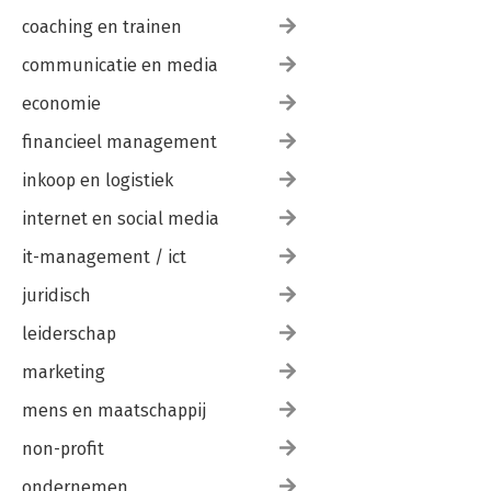
coaching en trainen
communicatie en media
economie
financieel management
inkoop en logistiek
internet en social media
it-management / ict
juridisch
leiderschap
marketing
mens en maatschappij
non-profit
ondernemen