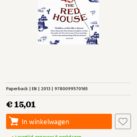
Paperback
EN
2013
9780099570165
€ 15,01
In winkelwagen