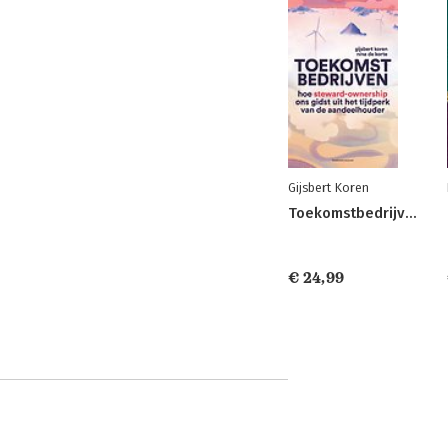
Gijsbert Koren
Toekomstbedrijven
€ 24,99