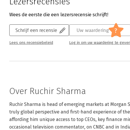
Lezersrecensies
Wees de eerste die een lezersrecensie schrijft!
?
Schrijf een recensie
Uw waardering
Lees ons recensiebeleid
Log in om uw waardering te geve
Over Ruchir Sharma
Ruchir Sharma is head of emerging markets at Morgan St
truly global perspective and first-hand experience of the 
affording him unique access to top CEOs, key finance min
occasional television commentator, on CNBC and in India,