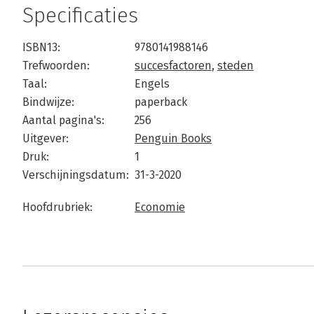
Specificaties
ISBN13:
9780141988146
Trefwoorden:
succesfactoren
,
steden
Taal:
Engels
Bindwijze:
paperback
Aantal pagina's:
256
Uitgever:
Penguin Books
Druk:
1
Verschijningsdatum:
31-3-2020
Hoofdrubriek:
Economie