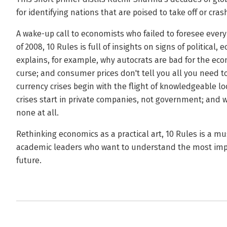
for identifying nations that are poised to take off or cras
A wake-up call to economists who failed to foresee every 
of 2008, 10 Rules is full of insights on signs of politica
explains, for example, why autocrats are bad for the eco
curse; and consumer prices don't tell you all you need 
currency crises begin with the flight of knowledgeable lo
crises start in private companies, not government; and w
none at all.
Rethinking economics as a practical art, 10 Rules is a mu
academic leaders who want to understand the most impo
future.