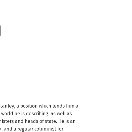
n
anley, a position which lends him a 
world he is describing, as well as 
isters and heads of state. He is an 
 and a regular columnist for 