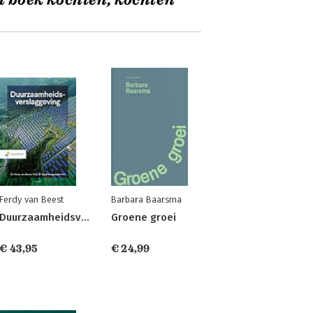
t boek kochten, kochten
Ferdy van Beest
Barbara Baarsma
Duurzaamheidsverslaggeving
Groene groei
€ 43,95
€ 24,99