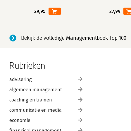
29,95
27,99
Bekijk de volledige Managementboek Top 100
Rubrieken
advisering
algemeen management
coaching en trainen
communicatie en media
economie
financieel management