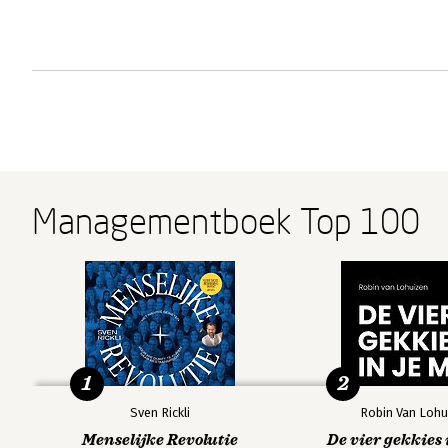
Managementboek Top 100
1
2
Sven Rickli
Robin Van Lohu
Menselijke Revolutie
De vier gekkies 