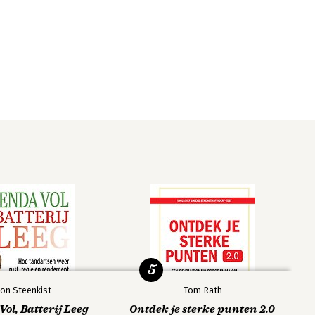
5
on Steenkist
Tom Rath
ol, Batterij Leeg
Ontdek je sterke punten 2.0