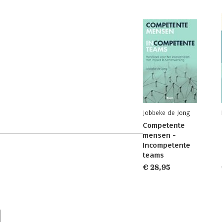
Jobbeke de Jong
Competente
mensen -
Incompetente
teams
€ 28,95