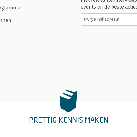
events en de beste actie
rogramma
nnen
PRETTIG KENNIS MAKEN