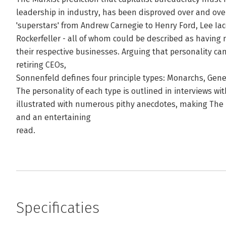
leadership in industry, has been disproved over and over
'superstars' from Andrew Carnegie to Henry Ford, Lee Ia
Rockerfeller - all of whom could be described as havin
their respective businesses. Arguing that personality can
retiring CEOs,
Sonnenfeld defines four principle types: Monarchs, Gen
The personality of each type is outlined in interviews wi
illustrated with numerous pithy anecdotes, making The 
and an entertaining
read.
Specificaties