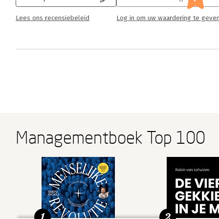
Lees ons recensiebeleid
Log in om uw waardering te geve
Managementboek Top 100
1
2