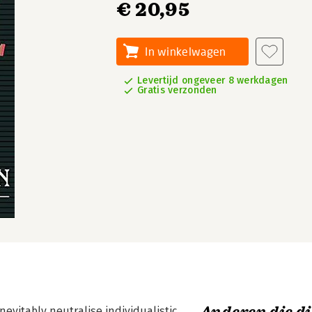
€ 20,95
In winkelwagen
Levertijd ongeveer 8 werkdagen
Gratis verzonden
nevitably neutralise individualistic