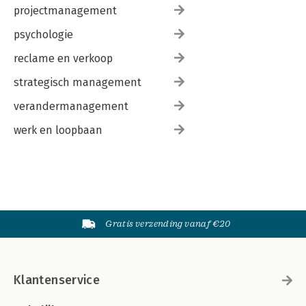
projectmanagement
psychologie
reclame en verkoop
strategisch management
verandermanagement
werk en loopbaan
Gratis verzending vanaf €20
Klantenservice