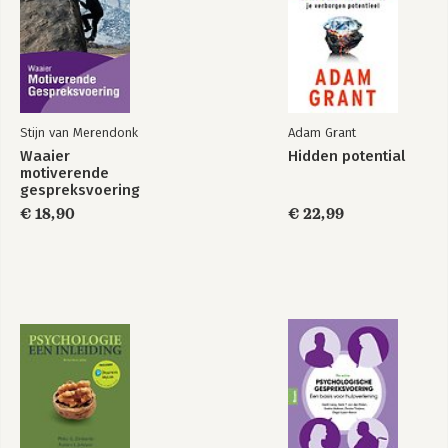
Stijn van Merendonk
Adam Grant
Waaier
Hidden potential
motiverende
gespreksvoering
€ 18,90
€ 22,99