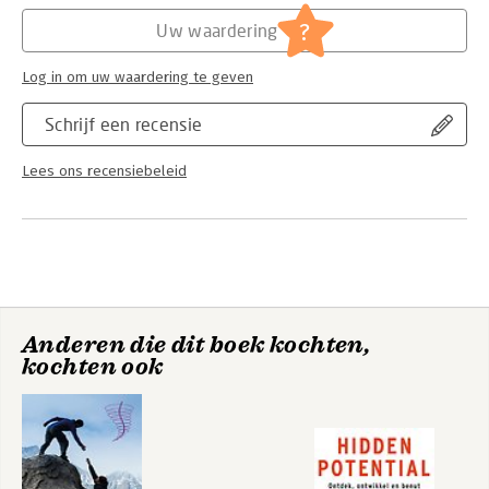
many people interacting in groups and organizations. And, it
?
covers the manner in which identities offer both stability and
Uw waardering
change to individuals. Co-authored by the originators of the
theory, this book accessibly presents decades of research in a
Log in om uw waardering te geven
single volume, making the full range of this powerful new
theory
Schrijf een recensie
understandable to readers at all levels.
Lees ons recensiebeleid
Anderen die dit boek kochten,
kochten ook