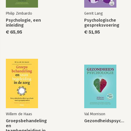
Philip Zimbardo
Gerrit Lang
Psychologie, een
Psychologische
inleiding
gespreksvoering
€ 65,95
€ 51,95
Willem de Haas
Val Morrison
Groepsbehandeling
Gezondheidspsychologie
en
teambegeleiding in