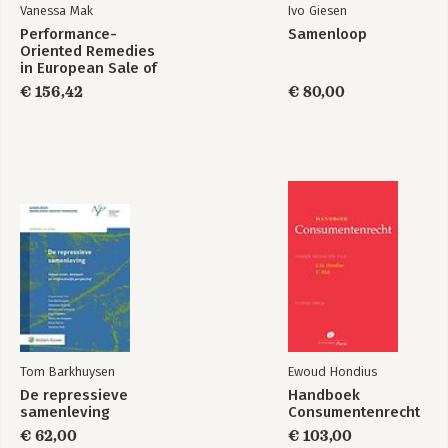
Vanessa Mak
Ivo Giesen
Performance-
Samenloop
Oriented Remedies
in European Sale of
Goods Law
€ 156,42
€ 80,00
Tom Barkhuysen
Ewoud Hondius
De repressieve
Handboek
samenleving
Consumentenrecht
€ 62,00
€ 103,00