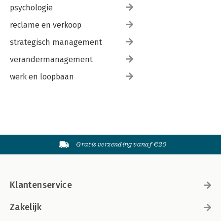
psychologie
reclame en verkoop
strategisch management
verandermanagement
werk en loopbaan
Gratis verzending vanaf €20
Klantenservice
Zakelijk