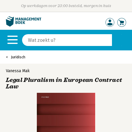
Op werkdagen voor 23:00 besteld, morgen in huis
Juridisch
Vanessa Mak
Legal Pluralism in European Contract
Law