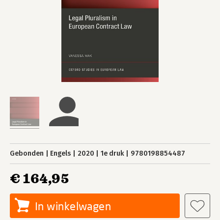
Gebonden
Engels
2020
1e druk
9780198854487
€ 164,95
In winkelwagen