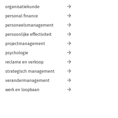
organisatiekunde
personal finance
personeelsmanagement
persoonlijke effectiviteit
projectmanagement
psychologie
reclame en verkoop
strategisch management
verandermanagement
werk en loopbaan