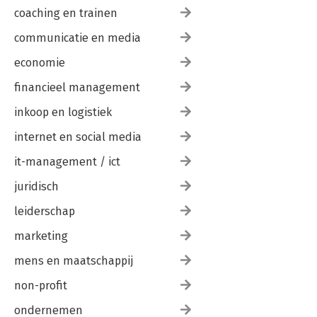
coaching en trainen
communicatie en media
economie
financieel management
inkoop en logistiek
internet en social media
it-management / ict
juridisch
leiderschap
marketing
mens en maatschappij
non-profit
ondernemen