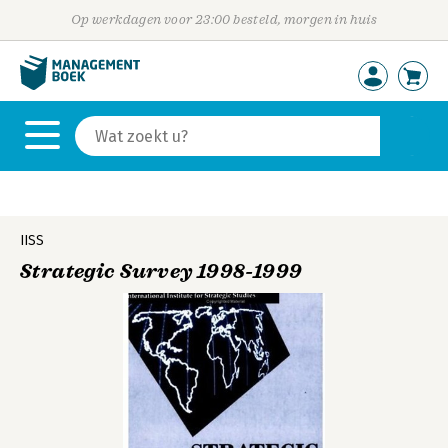
Op werkdagen voor 23:00 besteld, morgen in huis
IISS
Strategic Survey 1998-1999