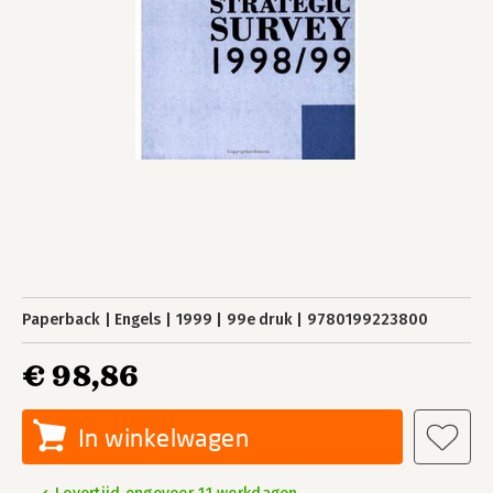
Paperback
Engels
1999
99e druk
9780199223800
€ 98,86
In winkelwagen