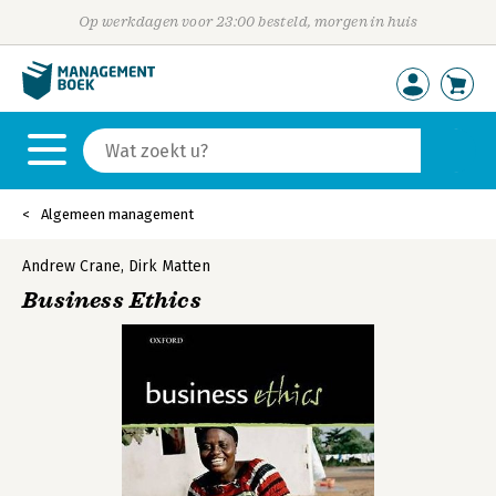
Op werkdagen voor 23:00 besteld, morgen in huis
Algemeen management
Andrew Crane
,
Dirk Matten
Business Ethics