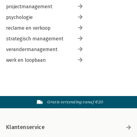
projectmanagement
psychologie
reclame en verkoop
strategisch management
verandermanagement
werk en loopbaan
Gratis verzending vanaf €20
Klantenservice