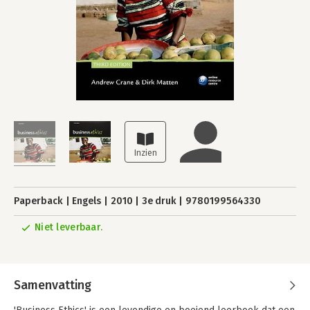
Paperback
Engels
2010
3e druk
9780199564330
Niet leverbaar.
Samenvatting