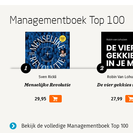
Managementboek Top 100
1
2
Sven Rickli
Robin Van Lohu
Menselijke Revolutie
De vier gekkies 
29,95
27,99
Bekijk de volledige Managementboek Top 100