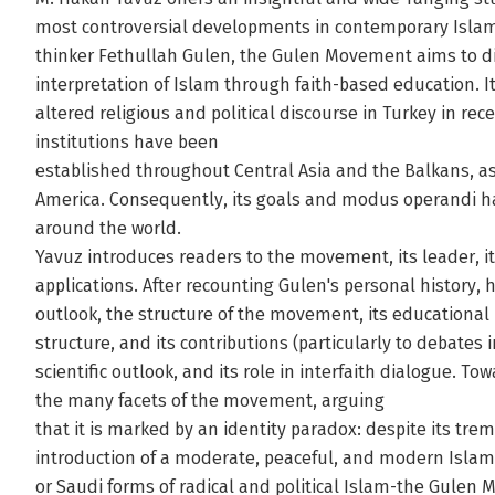
most controversial developments in contemporary Islam
thinker Fethullah Gulen, the Gulen Movement aims to di
interpretation of Islam through faith-based education. I
altered religious and political discourse in Turkey in re
institutions have been
established throughout Central Asia and the Balkans, a
America. Consequently, its goals and modus operandi h
around the world.
Yavuz introduces readers to the movement, its leader, its
applications. After recounting Gulen's personal history, 
outlook, the structure of the movement, its educational 
structure, and its contributions (particularly to debates i
scientific outlook, and its role in interfaith dialogue. 
the many facets of the movement, arguing
that it is marked by an identity paradox: despite its tr
introduction of a moderate, peaceful, and modern Islami
or Saudi forms of radical and political Islam-the Gulen 