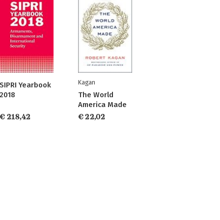
Kagan
SIPRI Yearbook
2018
The World
America Made
€ 218,42
€ 22,02