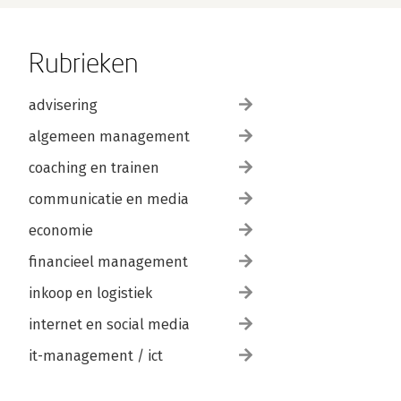
Rubrieken
advisering
algemeen management
coaching en trainen
communicatie en media
economie
financieel management
inkoop en logistiek
internet en social media
it-management / ict