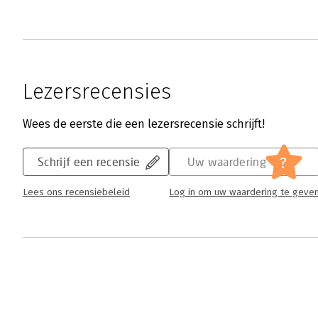
Lezersrecensies
Wees de eerste die een lezersrecensie schrijft!
?
Schrijf een recensie
Uw waardering
Lees ons recensiebeleid
Log in om uw waardering te geve