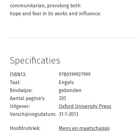
communitarian, provoking both
hope and fear in its works and influence.
Specificaties
ISBN13:
9780199927999
Taal:
Engels
Bindwijze:
gebonden
Aantal pagina's:
320
Uitgever:
Oxford University Press
Verschijningsdatum:
31-1-2013
Hoofdrubriek:
Mens en maatschappij