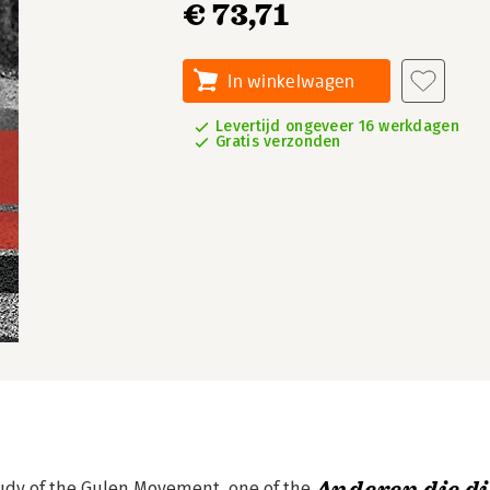
€ 73,71
In winkelwagen
Levertijd ongeveer 16 werkdagen
Gratis verzonden
tudy of the Gulen Movement, one of the