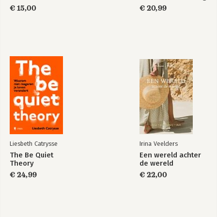
€ 15,00
€ 20,99
Liesbeth Catrysse
Irina Veelders
The Be Quiet
Een wereld achter
Theory
de wereld
€ 24,99
€ 22,00