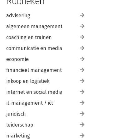
Rubrieken
advisering
algemeen management
coaching en trainen
communicatie en media
economie
financieel management
inkoop en logistiek
internet en social media
it-management / ict
juridisch
leiderschap
marketing