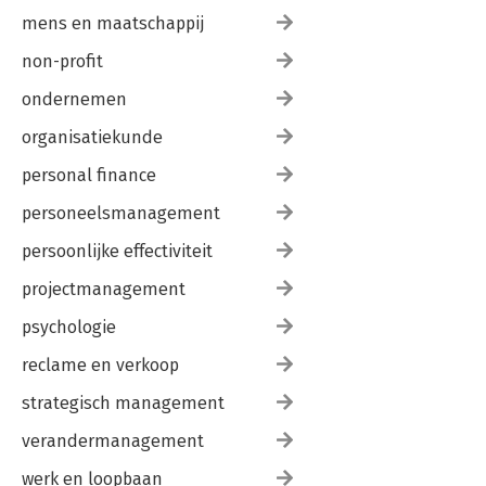
mens en maatschappij
non-profit
ondernemen
organisatiekunde
personal finance
personeelsmanagement
persoonlijke effectiviteit
projectmanagement
psychologie
reclame en verkoop
strategisch management
verandermanagement
werk en loopbaan