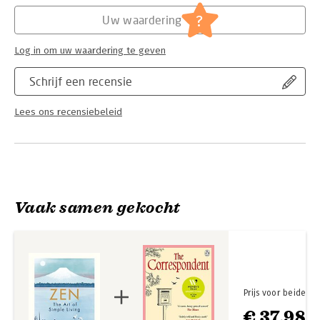
?
Uw waardering
Log in om uw waardering te geven
Schrijf een recensie
Lees ons recensiebeleid
Vaak samen gekocht
Prijs voor beide
€ 37,98