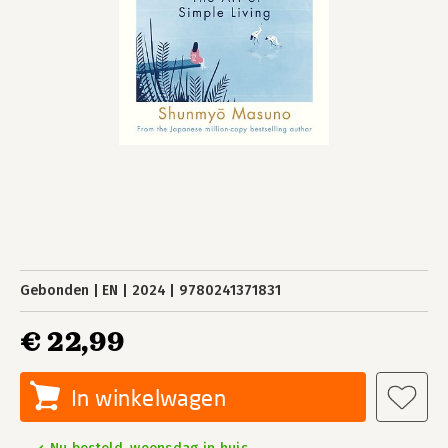
Gebonden
EN
2024
9780241371831
€ 22,99
In winkelwagen