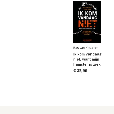
n
Bas van Kesteren
Ik kom vandaag
niet, want mijn
hamster is ziek
€ 32,99