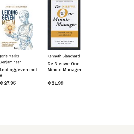
Joris Merks-
Kenneth Blanchard
Benjaminsen
De Nieuwe One
Leidinggeven met
Minute Manager
AI
€ 27,95
€ 21,99