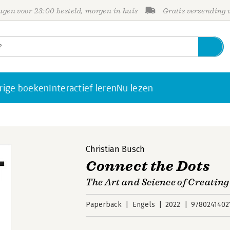
gen voor 23:00 besteld, morgen in huis
Gratis verzending
rige boeken
Interactief leren
Nu lezen
Christian Busch
Connect the Dots
The Art and Science of Creatin
Paperback
Engels
2022
9780241402