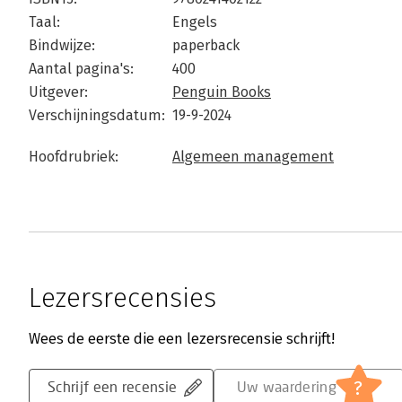
Taal:
Engels
Bindwijze:
paperback
Aantal pagina's:
400
Uitgever:
Penguin Books
Verschijningsdatum:
19-9-2024
Hoofdrubriek:
Algemeen management
Lezersrecensies
Wees de eerste die een lezersrecensie schrijft!
?
Schrijf een recensie
Uw waardering