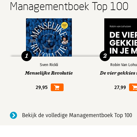
Managementboek Top 100
1
2
Sven Rickli
Robin Van Lohu
Menselijke Revolutie
De vier gekkies 
29,95
27,99
Bekijk de volledige Managementboek Top 100