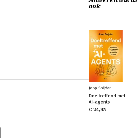
Anderen die di
ook
Joop Snijder
Doeltreffend met
AI-agents
€ 24,95