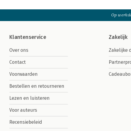
Op werkda
Klantenservice
Zakelijk
Over ons
Zakelijke 
Contact
Partnerp
Voorwaarden
Cadeaubo
Bestellen en retourneren
Lezen en luisteren
Voor auteurs
Recensiebeleid