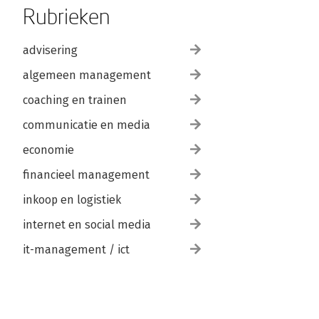
Rubrieken
advisering
algemeen management
coaching en trainen
communicatie en media
economie
financieel management
inkoop en logistiek
internet en social media
it-management / ict