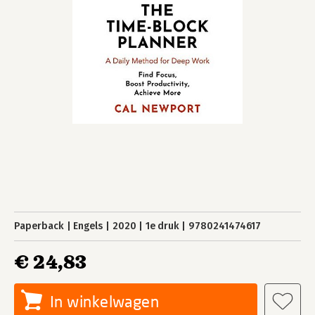
Paperback
Engels
2020
1e druk
9780241474617
€ 24,83
In winkelwagen