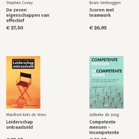
Stephen Covey
Bram Verbruggen
De zeven
Scoren met
eigenschappen van
teamwork
effectief
leiderschap
€ 27,50
€ 26,95
Manfred Kets de Vries
Jobbeke de Jong
Leiderschap
Competente
ontraadseld
mensen -
Incompetente
teams