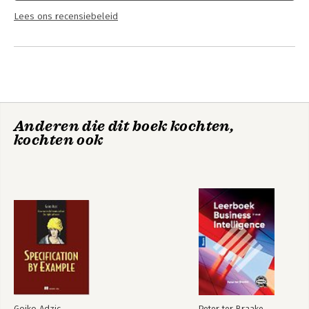
Lees ons recensiebeleid
Anderen die dit boek kochten,
kochten ook
Gojko Adzic
Peter ter Braake