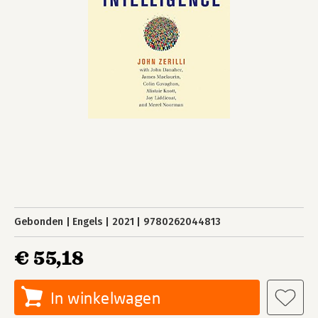
Gebonden
Engels
2021
9780262044813
€ 55,18
In winkelwagen