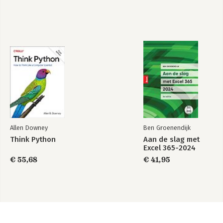
Allen Downey
Ben Groenendijk
Think Python
Aan de slag met
Excel 365-2024
€ 55,68
€ 41,95