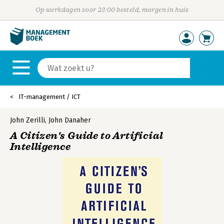
Op werkdagen voor 23:00 besteld, morgen in huis
IT-management / ICT
John Zerilli
,
John Danaher
A Citizen's Guide to Artificial
Intelligence