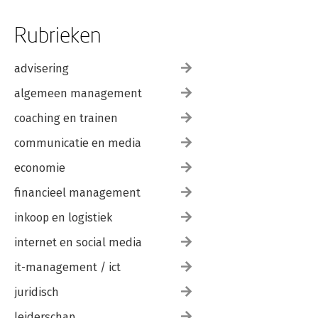
Rubrieken
advisering
algemeen management
coaching en trainen
communicatie en media
economie
financieel management
inkoop en logistiek
internet en social media
it-management / ict
juridisch
leiderschap