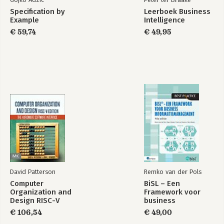
Specification by
Leerboek Business
Example
Intelligence
€ 59,74
€ 49,95
David Patterson
Remko van der Pols
Computer
BiSL – Een
Organization and
Framework voor
Design RISC-V
business
Edition
informatiemanagement
€ 106,54
€ 49,00