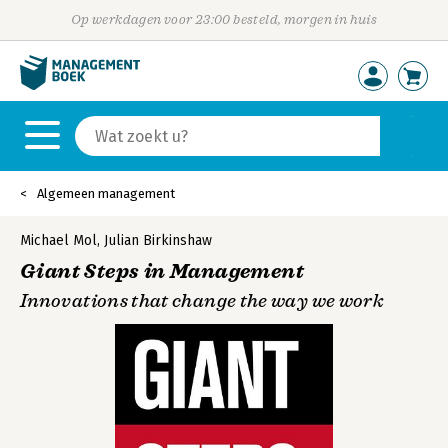
Op werkdagen voor 23:00 besteld, morgen in huis
Algemeen management
Michael Mol
,
Julian Birkinshaw
Giant Steps in Management
Innovations that change the way we work