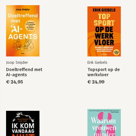
Index
Joop Snijder
Erik Giebels
Doeltreffend met
Topsport op de
AI-agents
werkvloer
€ 24,95
€ 24,99