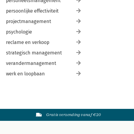
personeelsmanagement
persoonlijke effectiviteit
projectmanagement
psychologie
reclame en verkoop
strategisch management
verandermanagement
werk en loopbaan
Gratis verzending vanaf €20