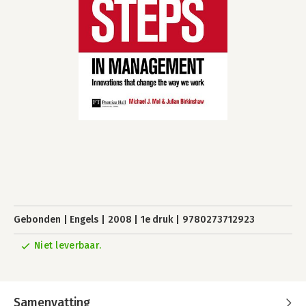
Gebonden
Engels
2008
1e druk
9780273712923
Niet leverbaar.
Samenvatting