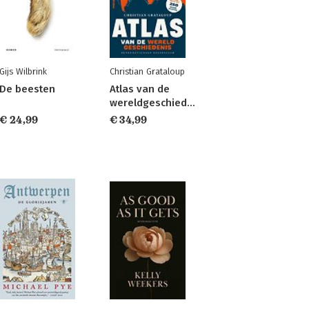
Gijs Wilbrink
Christian Grataloup
De beesten
Atlas van de
wereldgeschiedenis
€ 24,99
€ 34,99