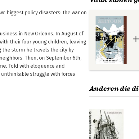
wo biggest policy disasters: the war on
siness in New Orleans. In August of
ith their four young children, leaving
 the storm he travels the city by
neighbors. Then, on September 6th,
home. Told with eloquence and
s unthinkable struggle with forces
Anderen die di