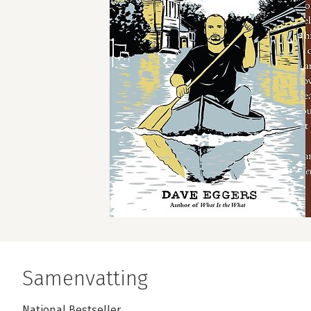
Samenvatting
National Bestseller