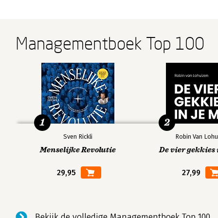
Managementboek Top 100
1
2
Sven Rickli
Robin Van Lohu
Menselijke Revolutie
De vier gekkies 
29,95
27,99
Bekijk de volledige Managementboek Top 100