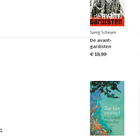
Sjeng Scheijen
De avant-
gardisten
€ 19,99
ns