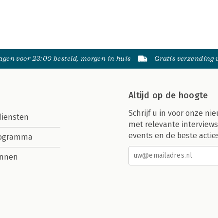
gen voor 23:00 besteld, morgen in huis
Gratis verzending
Altijd op de hoogte
Schrijf u in voor onze nie
diensten
met relevante interviews
events en de beste actie
rogramma
nnen