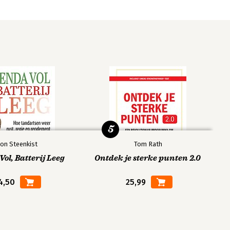
5
on Steenkist
Tom Rath
ol, Batterij Leeg
Ontdek je sterke punten 2.0
4,50
25,99