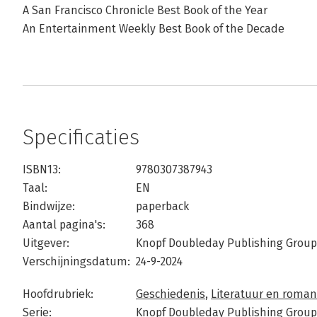
A San Francisco Chronicle Best Book of the Year
An Entertainment Weekly Best Book of the Decade
Specificaties
ISBN13:
9780307387943
Taal:
EN
Bindwijze:
paperback
Aantal pagina's:
368
Uitgever:
Knopf Doubleday Publishing Group
Verschijningsdatum:
24-9-2024
Hoofdrubriek:
Geschiedenis
,
Literatuur en roma
Serie:
Knopf Doubleday Publishing Group