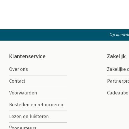
Op werkda
Klantenservice
Zakelijk
Over ons
Zakelijke 
Contact
Partnerp
Voorwaarden
Cadeaubo
Bestellen en retourneren
Lezen en luisteren
Voor auteurs