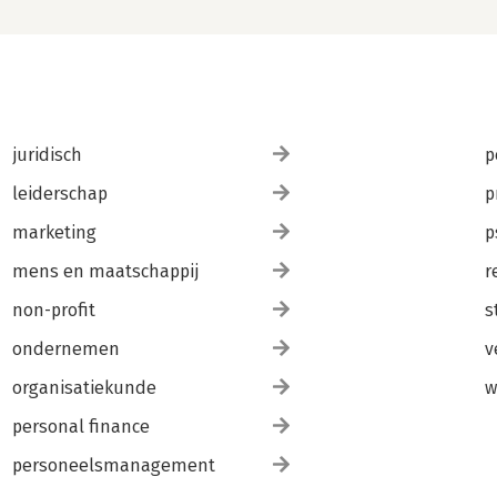
juridisch
p
leiderschap
p
marketing
p
mens en maatschappij
r
non-profit
s
ondernemen
v
organisatiekunde
w
personal finance
personeelsmanagement