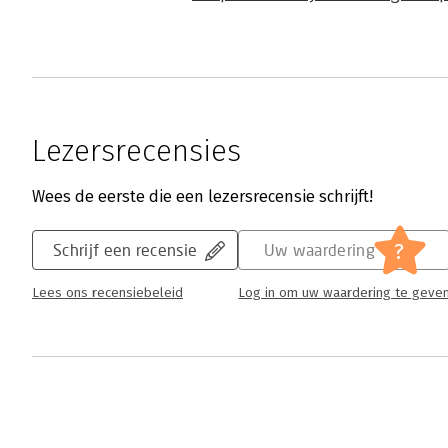
Lezersrecensies
Wees de eerste die een lezersrecensie schrijft!
?
Schrijf een recensie
Uw waardering
Lees ons recensiebeleid
Log in om uw waardering te geve