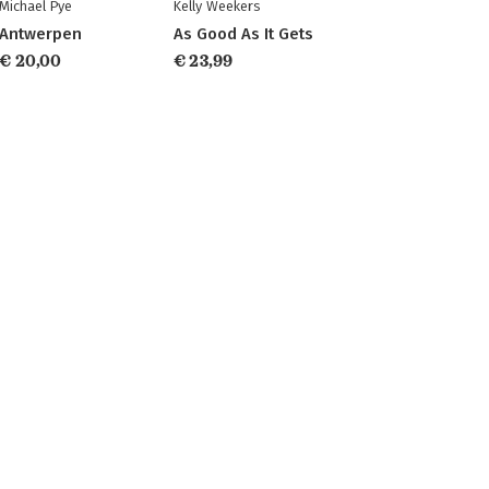
Michael Pye
Kelly Weekers
Antwerpen
As Good As It Gets
€ 20,00
€ 23,99