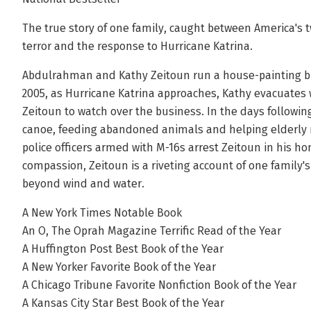
The true story of one family, caught between America's t
terror and the response to Hurricane Katrina.
Abdulrahman and Kathy Zeitoun run a house-painting bu
2005, as Hurricane Katrina approaches, Kathy evacuates w
Zeitoun to watch over the business. In the days following
canoe, feeding abandoned animals and helping elderly 
police officers armed with M-16s arrest Zeitoun in his 
compassion, Zeitoun is a riveting account of one family'
beyond wind and water.
A New York Times Notable Book
An O, The Oprah Magazine Terrific Read of the Year
A Huffington Post Best Book of the Year
A New Yorker Favorite Book of the Year
A Chicago Tribune Favorite Nonfiction Book of the Year
A Kansas City Star Best Book of the Year