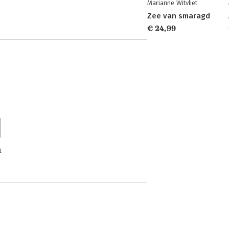
Marianne Witvliet
Zee van smaragd
€ 24,99
n