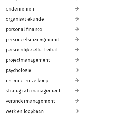
ondernemen
organisatiekunde
personal finance
personeelsmanagement
persoonlijke effectiviteit
projectmanagement
psychologie
reclame en verkoop
strategisch management
verandermanagement
werk en loopbaan