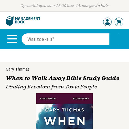
Op werkdagen voor 23:00 besteld, morgen in huis
Gary Thomas
When to Walk Away Bible Study Guide
Finding Freedom from Toxic People