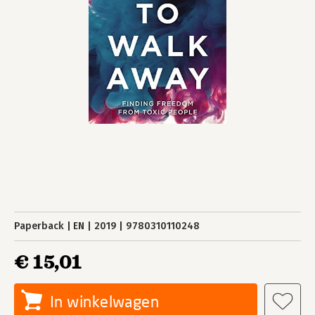
Paperback
EN
2019
9780310110248
€ 15,01
In winkelwagen