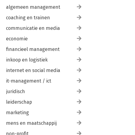
algemeen management
coaching en trainen
communicatie en media
economie
financieel management
inkoop en logistiek
internet en social media
it-management / ict
juridisch
leiderschap
marketing
mens en maatschappij
non-profit