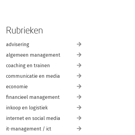
Rubrieken
advisering
algemeen management
coaching en trainen
communicatie en media
economie
financieel management
inkoop en logistiek
internet en social media
it-management / ict