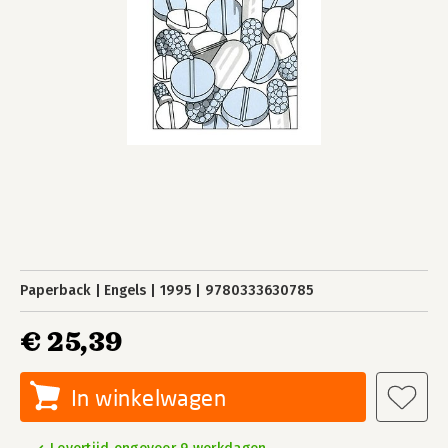
Paperback
Engels
1995
9780333630785
€ 25,39
In winkelwagen