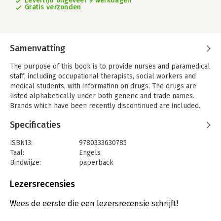
Levertijd ongeveer 9 werkdagen
Gratis verzonden
Samenvatting
The purpose of this book is to provide nurses and paramedical
staff, including occupational therapists, social workers and
medical students, with information on drugs. The drugs are
listed alphabetically under both generic and trade names.
Brands which have been recently discontinued are included.
Specificaties
ISBN13:
9780333630785
Taal:
Engels
Bindwijze:
paperback
Uitgever:
Palgrave Macmillan UK
Lezersrecensies
Wees de eerste die een lezersrecensie schrijft!