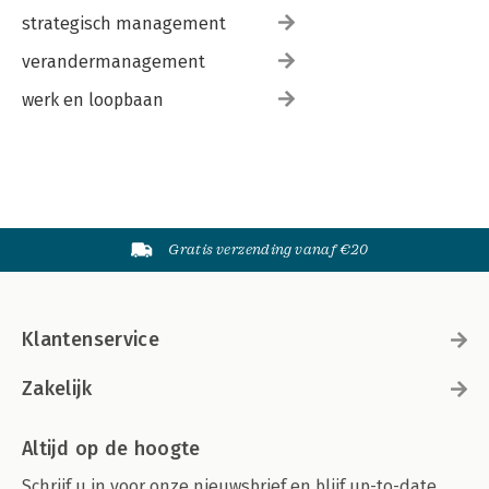
strategisch management
verandermanagement
werk en loopbaan
Gratis verzending vanaf €20
Klantenservice
Zakelijk
Altijd op de hoogte
Schrijf u in voor onze nieuwsbrief en blijf up-to-date