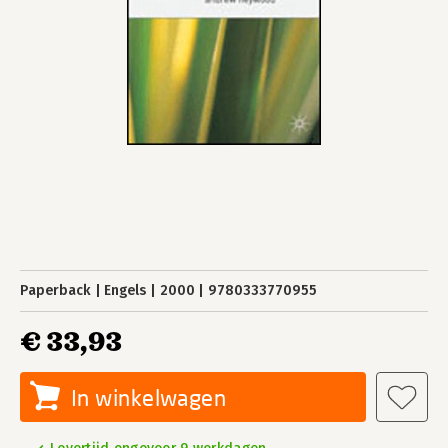
Paperback
Engels
2000
9780333770955
€ 33,93
In winkelwagen