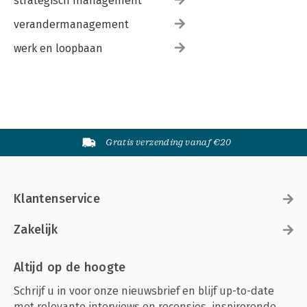
strategisch management
verandermanagement
werk en loopbaan
Gratis verzending vanaf €20
Klantenservice
Zakelijk
Altijd op de hoogte
Schrijf u in voor onze nieuwsbrief en blijf up-to-date
met relevante interviews en recensies, inspirerende