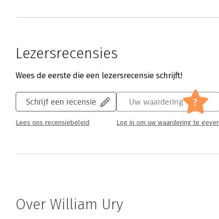
Lezersrecensies
Wees de eerste die een lezersrecensie schrijft!
?
Schrijf een recensie
Uw waardering
Lees ons recensiebeleid
Log in om uw waardering te geve
Over William Ury