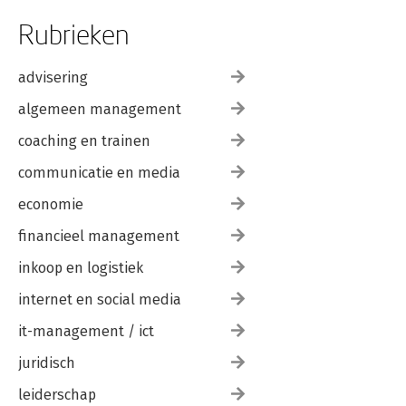
Rubrieken
advisering
algemeen management
coaching en trainen
communicatie en media
economie
financieel management
inkoop en logistiek
internet en social media
it-management / ict
juridisch
leiderschap