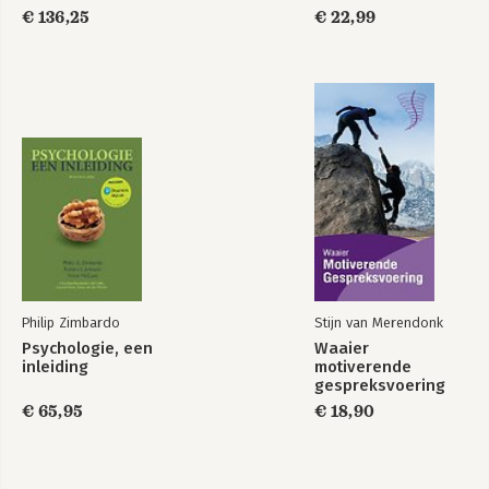
€ 136,25
€ 22,99
Philip Zimbardo
Stijn van Merendonk
Psychologie, een
Waaier
inleiding
motiverende
gespreksvoering
€ 65,95
€ 18,90