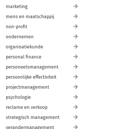
marketing
mens en maatschappij
non-profit
ondernemen
organisatiekunde
personal finance
personeelsmanagement
persoonlijke effectiviteit
projectmanagement
psychologie
reclame en verkoop
strategisch management
verandermanagement