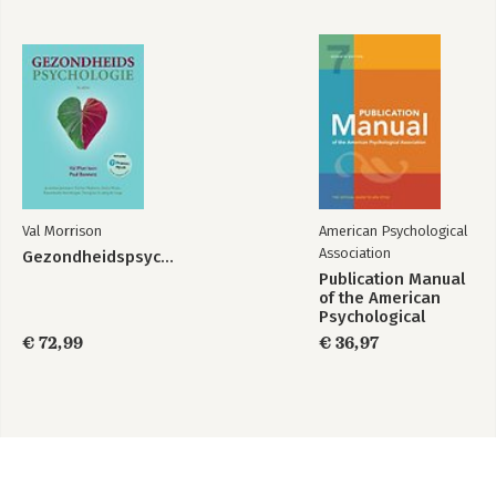
Val Morrison
American Psychological
Association
Gezondheidspsychologie
Publication Manual
of the American
Psychological
Association 2020
€ 72,99
€ 36,97