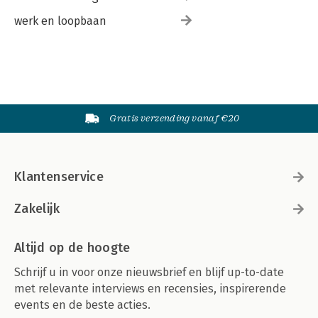
werk en loopbaan
Gratis verzending vanaf €20
Klantenservice
Zakelijk
Altijd op de hoogte
Schrijf u in voor onze nieuwsbrief en blijf up-to-date
met relevante interviews en recensies, inspirerende
events en de beste acties.