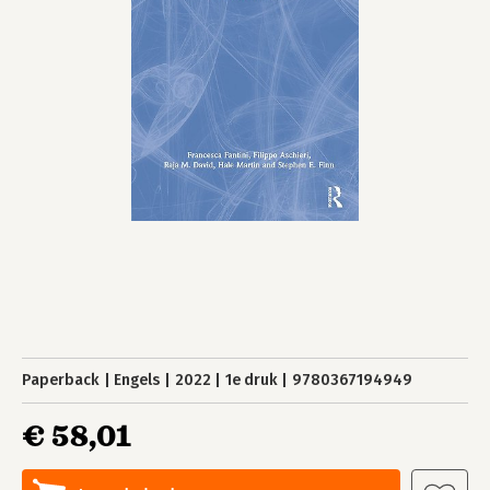
Paperback
Engels
2022
1e druk
9780367194949
€ 58,01