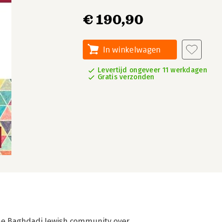
€ 190,90
In winkelwagen
Levertijd ongeveer 11 werkdagen
Gratis verzonden
 the Baghdadi Jewish community over