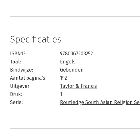
Specificaties
ISBN13:
9780367203252
Taal:
Engels
Bindwijze:
Gebonden
Aantal pagina's:
192
Uitgever:
Taylor & Francis
Druk:
1
Serie:
Routledge South Asian Religion Se