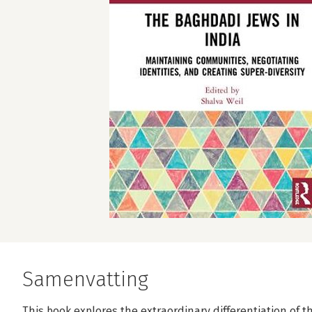
Samenvatting
This book explores the extraordinary differentiation of