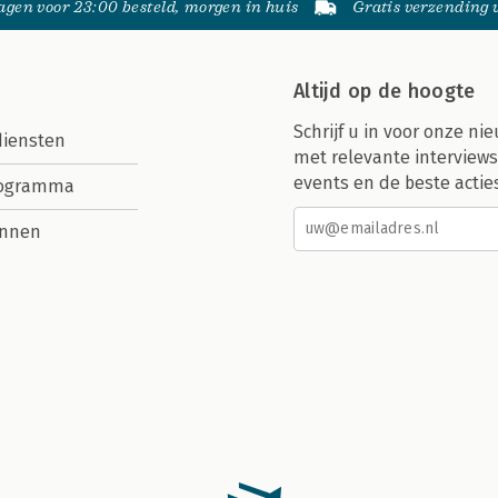
gen voor 23:00 besteld, morgen in huis
Gratis verzending
Altijd op de hoogte
Schrijf u in voor onze nie
diensten
met relevante interviews
events en de beste actie
rogramma
nnen