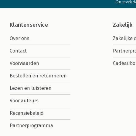
Op werkda
Klantenservice
Zakelijk
Over ons
Zakelijke 
Contact
Partnerp
Voorwaarden
Cadeaubo
Bestellen en retourneren
Lezen en luisteren
Voor auteurs
Recensiebeleid
Partnerprogramma