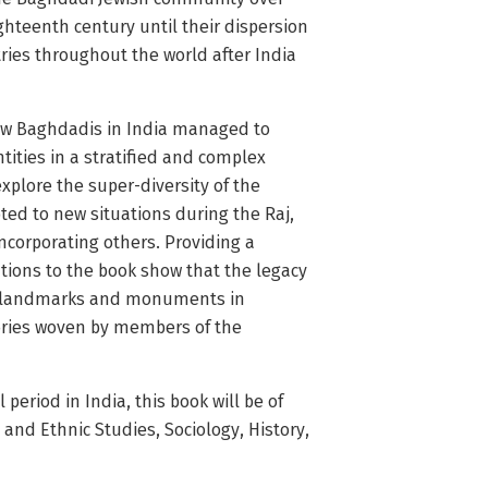
ghteenth century until their dispersion
ries throughout the world after India
how Baghdadis in India managed to
ities in a stratified and complex
explore the super-diversity of the
ed to new situations during the Raj,
incorporating others. Providing a
tions to the book show that the legacy
gh landmarks and monuments in
ries woven by members of the
 period in India, this book will be of
and Ethnic Studies, Sociology, History,