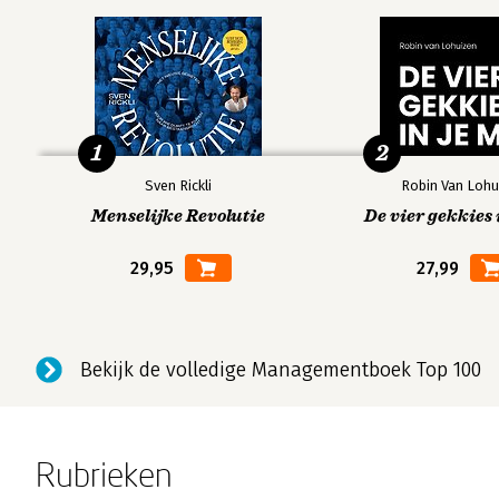
1
2
Sven Rickli
Robin Van Lohu
Menselijke Revolutie
De vier gekkies 
29,95
27,99
Bekijk de volledige Managementboek Top 100
Rubrieken