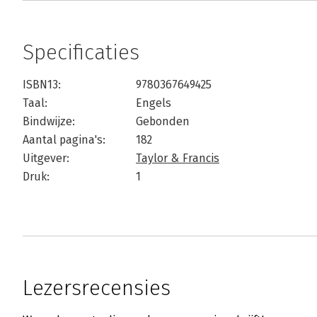
Specificaties
ISBN13:
9780367649425
Taal:
Engels
Bindwijze:
Gebonden
Aantal pagina's:
182
Uitgever:
Taylor & Francis
Druk:
1
Lezersrecensies