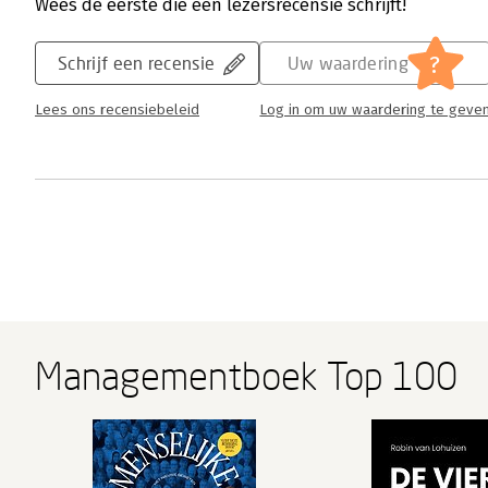
Wees de eerste die een lezersrecensie schrijft!
?
Schrijf een recensie
Uw waardering
Lees ons recensiebeleid
Log in om uw waardering te geve
Managementboek Top 100