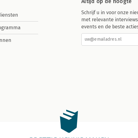
Altijd op de hoogte
Schrijf u in voor onze nie
diensten
met relevante interviews
events en de beste actie
rogramma
nnen