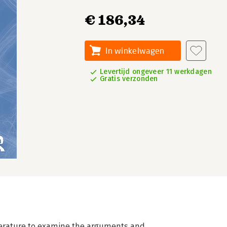
€ 186,34
In winkelwagen
Levertijd ongeveer 11 werkdagen
Gratis verzonden
iterature to examine the arguments and