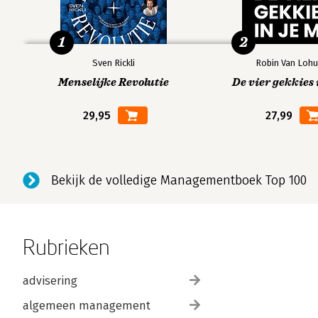
1
2
Sven Rickli
Robin Van Lohu
Menselijke Revolutie
De vier gekkies 
29,95
27,99
Bekijk de volledige Managementboek Top 100
Rubrieken
advisering
algemeen management