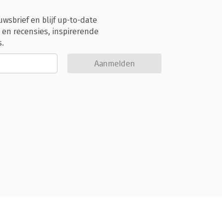
uwsbrief en blijf up-to-date
 en recensies, inspirerende
s.
Aanmelden