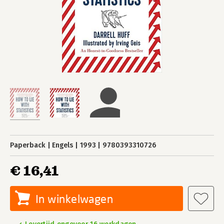
Paperback
Engels
1993
9780393310726
€ 16,41
In winkelwagen