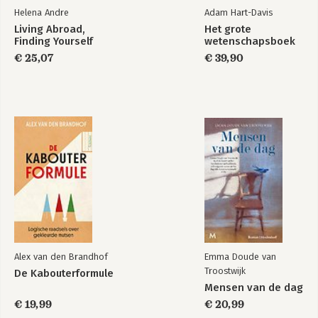
Helena Andre
Adam Hart-Davis
Living Abroad,
Het grote
Finding Yourself
wetenschapsboek
€ 25,07
€ 39,90
Alex van den Brandhof
Emma Doude van
Troostwijk
De Kabouterformule
Mensen van de dag
€ 19,99
€ 20,99