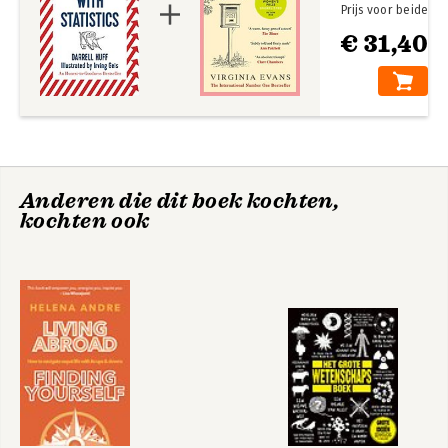
Prijs voor beide
€ 31,40
How to Lie with
Statistics
Bekijk alle boeken
Anderen die dit boek kochten,
kochten ook