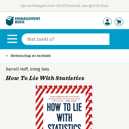
Op werkdagen voor 23:00 besteld, morgen in huis
Wetenschap en techniek
Darrell Huff
,
Irving Geis
How To Lie With Statistics