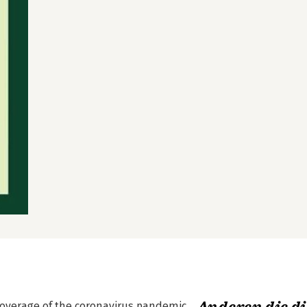
coverage of the coronavirus pandemic