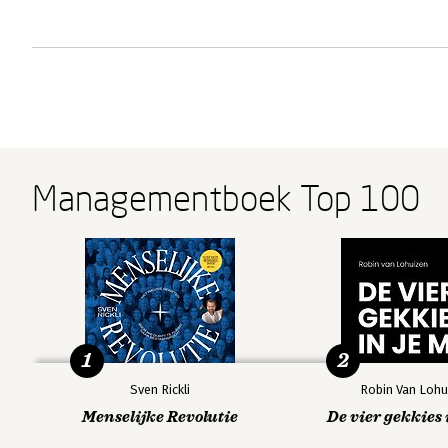
Managementboek Top 100
1
2
Sven Rickli
Robin Van Lohu
Menselijke Revolutie
De vier gekkies 