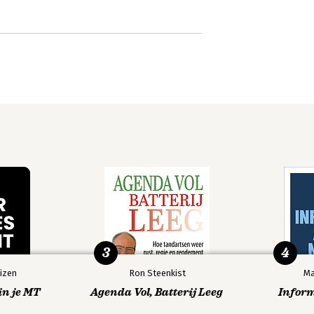
3
4
izen
Ron Steenkist
Ma
in je MT
Agenda Vol, Batterij Leeg
Infor