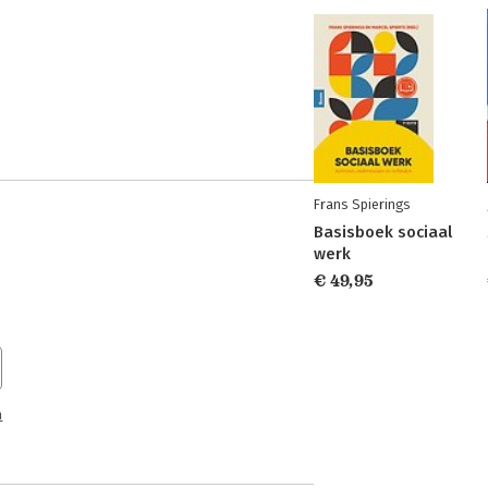
Frans Spierings
Basisboek sociaal
werk
€ 49,95
n