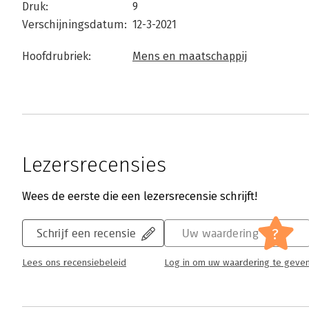
Druk:
9
Verschijningsdatum:
12-3-2021
Hoofdrubriek:
Mens en maatschappij
Lezersrecensies
Wees de eerste die een lezersrecensie schrijft!
?
Schrijf een recensie
Uw waardering
Lees ons recensiebeleid
Log in om uw waardering te geve