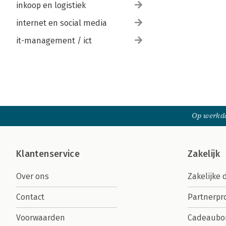
inkoop en logistiek
internet en social media
it-management / ict
Op werkda
Klantenservice
Zakelijk
Over ons
Zakelijke 
Contact
Partnerp
Voorwaarden
Cadeaubo