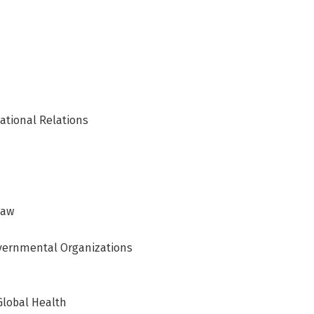
ational Relations
Law
vernmental Organizations
Global Health