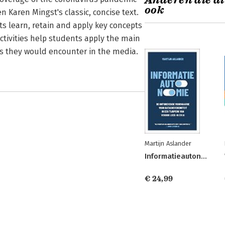
Anderen die di
ook
 Karen Mingst's classic, concise text.
ts learn, retain and apply key concepts
ctivities help students apply the main
es they would encounter in the media.
Martijn Aslander
Informatieautonomie
€ 24,99