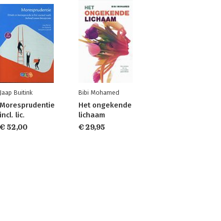
Jaap Buitink
Bibi Mohamed
Moresprudentie
Het ongekende
incl. lic.
lichaam
€ 52,00
€ 29,95