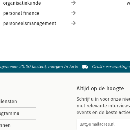
organisatiekunde
w
personal finance
personeelsmanagement
gen voor 23:00 besteld, morgen in huis
Gratis verzending
Altijd op de hoogte
Schrijf u in voor onze nie
diensten
met relevante interviews
events en de beste actie
rogramma
nnen