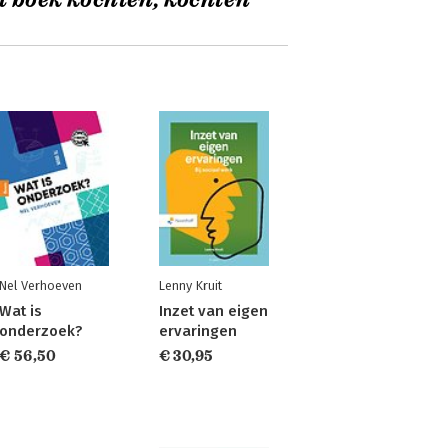
t boek kochten, kochten
Nel Verhoeven
Lenny Kruit
Wat is
Inzet van eigen
onderzoek?
ervaringen
€ 56,50
€ 30,95