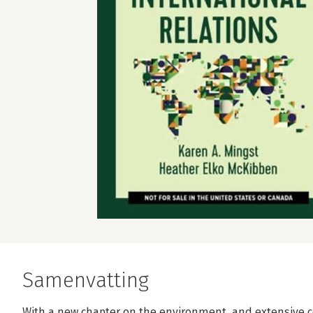
Samenvatting
With a new chapter on the environment, and extensive 