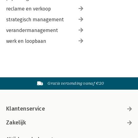
reclame en verkoop
strategisch management
verandermanagement
werk en loopbaan
Gratis verzending vanaf €20
Klantenservice
Zakelijk