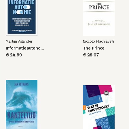
Martijn Aslander
Niccolo Machiavelli
Informatieautonomie
The Prince
€ 24,99
€ 28,07