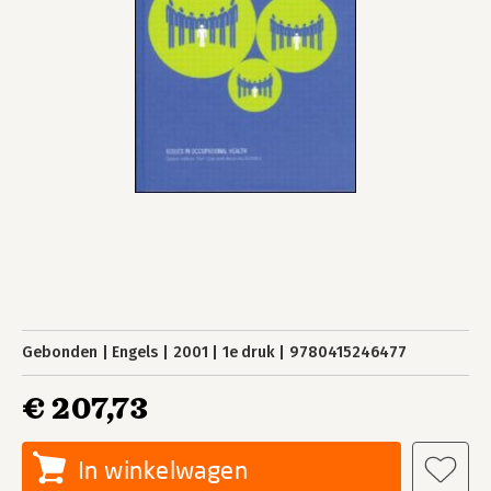
Gebonden
Engels
2001
1e druk
9780415246477
€ 207,73
In winkelwagen