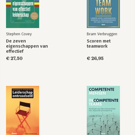
Stephen Covey
Bram Verbruggen
De zeven
Scoren met
eigenschappen van
teamwork
effectief
leiderschap
€ 27,50
€ 26,95