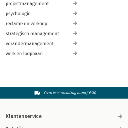
projectmanagement
psychologie
reclame en verkoop
strategisch management
verandermanagement
werk en loopbaan
Gratis verzending vanaf €20
Klantenservice