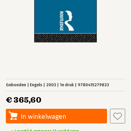
Gebonden
Engels
2003
1e druk
9780415279833
€ 365,60
In winkelwagen