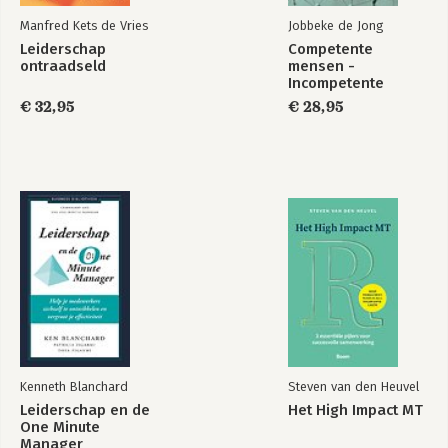
Manfred Kets de Vries
Jobbeke de Jong
Leiderschap
Competente
ontraadseld
mensen -
Incompetente
teams
€ 32,95
€ 28,95
Kenneth Blanchard
Steven van den Heuvel
Leiderschap en de
Het High Impact MT
One Minute
Manager