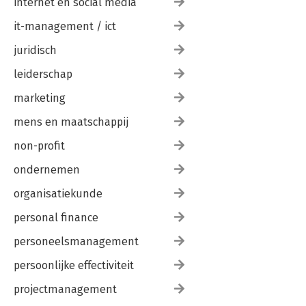
internet en social media
it-management / ict
juridisch
leiderschap
marketing
mens en maatschappij
non-profit
ondernemen
organisatiekunde
personal finance
personeelsmanagement
persoonlijke effectiviteit
projectmanagement