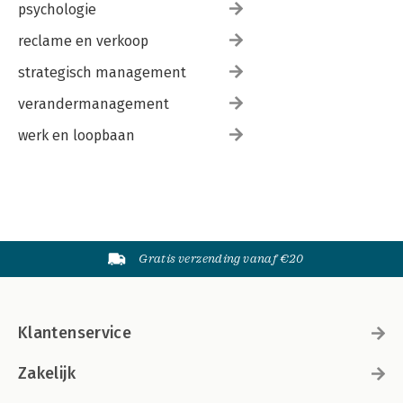
psychologie
reclame en verkoop
strategisch management
verandermanagement
werk en loopbaan
Gratis verzending vanaf €20
Klantenservice
Zakelijk