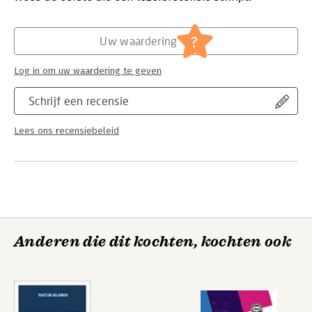
Algemeen management
Serie:
Routledge Frontiers of Political Economy
?
Uw waardering
Log in om uw waardering te geven
Schrijf een recensie
Lees ons recensiebeleid
Anderen die dit kochten, kochten ook