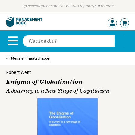
Op werkdagen voor 23:00 besteld, morgen in huis
Mens en maatschappij
Robert Went
Enigma of Globalization
A Journey to a New Stage of Capitalism