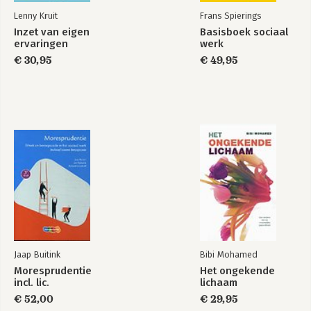
Lenny Kruit
Frans Spierings
Inzet van eigen
Basisboek sociaal
ervaringen
werk
€ 30,95
€ 49,95
Jaap Buitink
Bibi Mohamed
Moresprudentie
Het ongekende
incl. lic.
lichaam
€ 52,00
€ 29,95