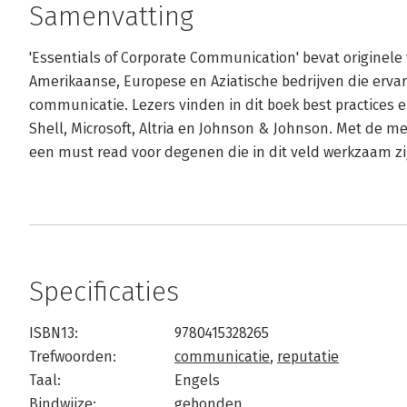
Samenvatting
'Essentials of Corporate Communication' bevat origine
Amerikaanse, Europese en Aziatische bedrijven die erva
communicatie. Lezers vinden in dit boek best practices e
Shell, Microsoft, Altria en Johnson & Johnson. Met de me
een must read voor degenen die in dit veld werkzaam zi
Specificaties
ISBN13:
9780415328265
Trefwoorden:
communicatie
,
reputatie
Taal:
Engels
Bindwijze:
gebonden