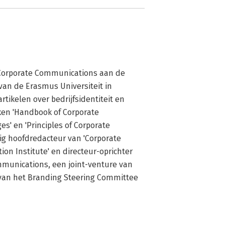
 Corporate Communications aan de 
n de Erasmus Universiteit in 
rtikelen over bedrijfsidentiteit en 
en 'Handbook of Corporate 
s' en 'Principles of Corporate 
g hoofdredacteur van 'Corporate 
on Institute' en directeur-oprichter 
munications, een joint-venture van 
d van het Branding Steering Committee 