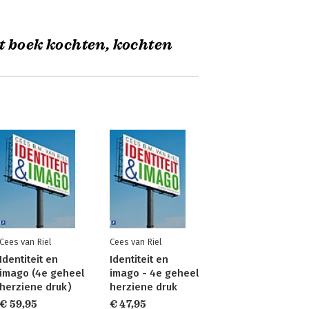
t boek kochten, kochten
Cees van Riel
Cees van Riel
Identiteit en
Identiteit en
imago (4e geheel
imago - 4e geheel
herziene druk)
herziene druk
€ 59,95
€ 47,95