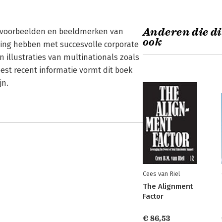
Anderen die di
le voorbeelden en beeldmerken van
ook
ring hebben met succesvolle corporate
n illustraties van multinationals zoals
est recent informatie vormt dit boek
jn.
Cees van Riel
The Alignment
Factor
€ 86,53