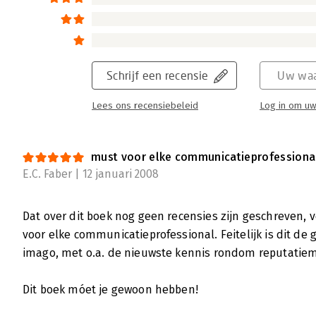
Schrijf een recensie
Uw waa
Lees ons recensiebeleid
Log in om uw
must voor elke communicatieprofessiona
E.C. Faber | 12 januari 2008
Dat over dit boek nog geen recensies zijn geschreven, v
voor elke communicatieprofessional. Feitelijk is dit de 
imago, met o.a. de nieuwste kennis rondom reputati
Dit boek móet je gewoon hebben!