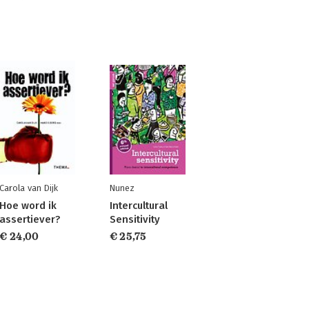
Carola van Dijk
Nunez
Hoe word ik
Intercultural
assertiever?
Sensitivity
€ 24,00
€ 25,75