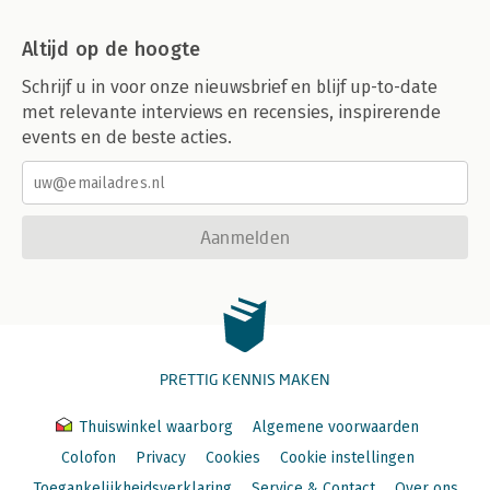
Altijd op de hoogte
Schrijf u in voor onze nieuwsbrief en blijf up-to-date
met relevante interviews en recensies, inspirerende
events en de beste acties.
Aanmelden
PRETTIG KENNIS MAKEN
Thuiswinkel waarborg
Algemene voorwaarden
Colofon
Privacy
Cookies
Cookie instellingen
Toegankelijkheidsverklaring
Service & Contact
Over ons