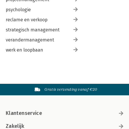
psychologie
reclame en verkoop
strategisch management
verandermanagement
werk en loopbaan
Gratis verzending vanaf €20
Klantenservice
Zakelijk