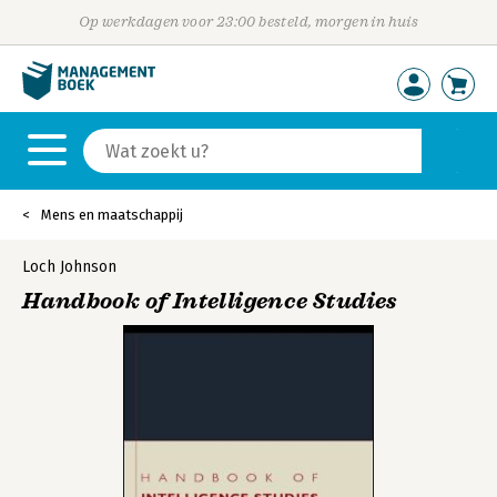
Op werkdagen voor 23:00 besteld, morgen in huis
Mens en maatschappij
Loch Johnson
Handbook of Intelligence Studies