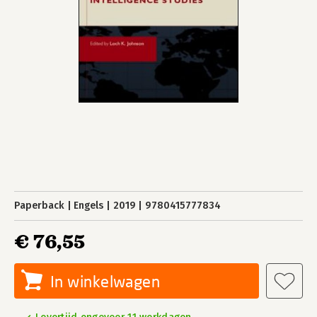
Paperback
Engels
2019
9780415777834
€ 76,55
In winkelwagen