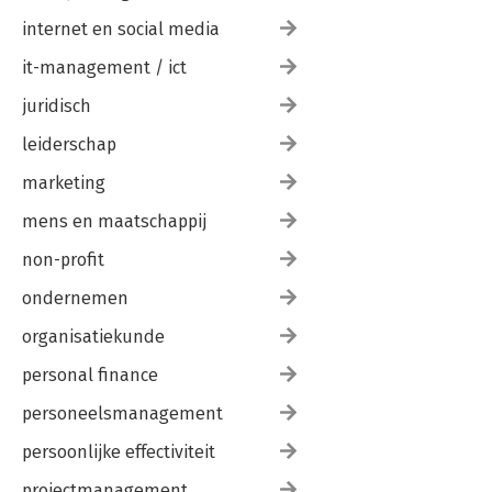
internet en social media
it-management / ict
juridisch
leiderschap
marketing
mens en maatschappij
non-profit
ondernemen
organisatiekunde
personal finance
personeelsmanagement
persoonlijke effectiviteit
projectmanagement