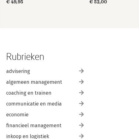
€ 49,95
€ 52,00
Rubrieken
advisering
algemeen management
coaching en trainen
communicatie en media
economie
financieel management
inkoop en logistiek