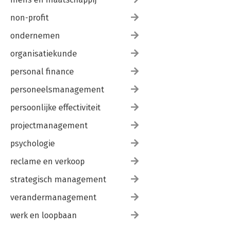
non-profit
ondernemen
organisatiekunde
personal finance
personeelsmanagement
persoonlijke effectiviteit
projectmanagement
psychologie
reclame en verkoop
strategisch management
verandermanagement
werk en loopbaan