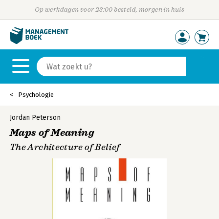
Op werkdagen voor 23:00 besteld, morgen in huis
Psychologie
Jordan Peterson
Maps of Meaning
The Architecture of Belief