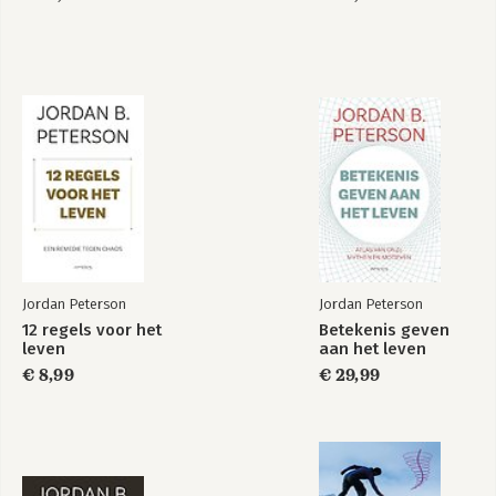
12 regels voor het
We Who Wrestle
leven
With God
Bekijk alle boeken
Jordan Peterson
Jordan Peterson
12 regels voor het
Betekenis geven
leven
aan het leven
€ 8,99
€ 29,99