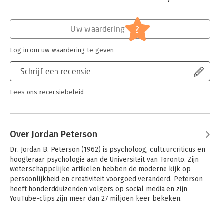
to the critical modern mind.
Hoofdrubriek:
Psychologie
?
Uw waardering
Log in om uw waardering te geven
Schrijf een recensie
Lees ons recensiebeleid
Over Jordan Peterson
Dr. Jordan B. Peterson (1962) is psycholoog, cultuurcriticus en 
hoogleraar psychologie aan de Universiteit van Toronto. Zijn 
wetenschappelijke artikelen hebben de moderne kijk op 
persoonlijkheid en creativiteit voorgoed veranderd. Peterson 
heeft honderdduizenden volgers op social media en zijn 
YouTube-clips zijn meer dan 27 miljoen keer bekeken.