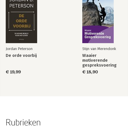
Jordan Peterson
Stijn van Merendonk
De orde voorbij
Waaier
motiverende
gespreksvoering
€ 19,99
€ 18,90
Rubrieken