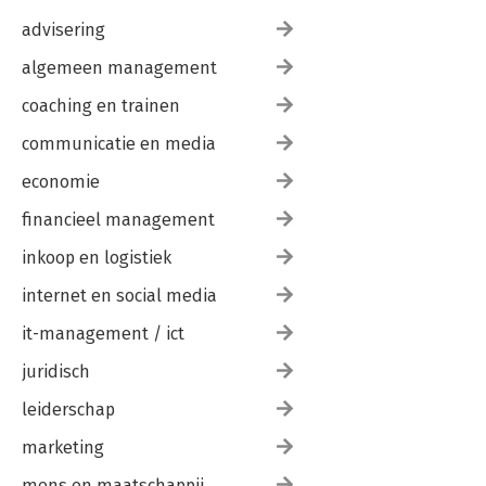
advisering
algemeen management
coaching en trainen
communicatie en media
economie
financieel management
inkoop en logistiek
internet en social media
it-management / ict
juridisch
leiderschap
marketing
mens en maatschappij