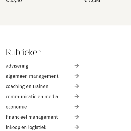
€ 27,50
€ 72,95
Rubrieken
advisering
algemeen management
coaching en trainen
communicatie en media
economie
financieel management
inkoop en logistiek