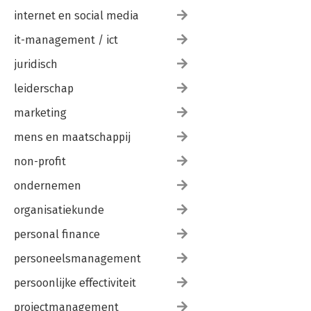
internet en social media
it-management / ict
juridisch
leiderschap
marketing
mens en maatschappij
non-profit
ondernemen
organisatiekunde
personal finance
personeelsmanagement
persoonlijke effectiviteit
projectmanagement