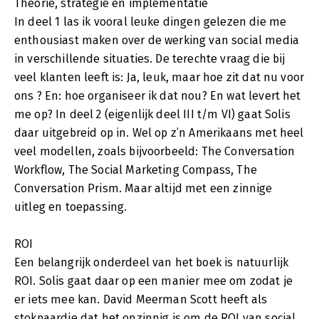
Theorie, strategie en implementatie
In deel 1 las ik vooral leuke dingen gelezen die me
enthousiast maken over de werking van social media
in verschillende situaties. De terechte vraag die bij
veel klanten leeft is: Ja, leuk, maar hoe zit dat nu voor
ons ? En: hoe organiseer ik dat nou? En wat levert het
me op? In deel 2 (eigenlijk deel III t/m VI) gaat Solis
daar uitgebreid op in. Wel op z’n Amerikaans met heel
veel modellen, zoals bijvoorbeeld: The Conversation
Workflow, The Social Marketing Compass, The
Conversation Prism. Maar altijd met een zinnige
uitleg en toepassing.
ROI
Een belangrijk onderdeel van het boek is natuurlijk
ROI. Solis gaat daar op een manier mee om zodat je
er iets mee kan. David Meerman Scott heeft als
stokpaardje dat het onzinnig is om de ROI van social