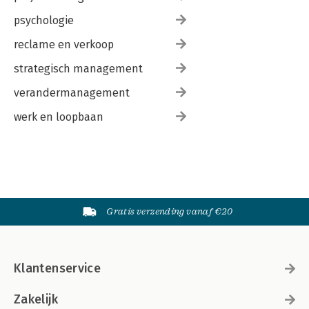
psychologie
reclame en verkoop
strategisch management
verandermanagement
werk en loopbaan
Gratis verzending vanaf €20
Klantenservice
Zakelijk