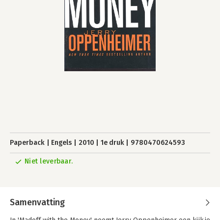
Paperback
Engels
2010
1e druk
9780470624593
Niet leverbaar.
Samenvatting