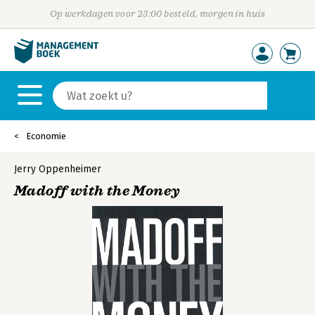
Op werkdagen voor 23:00 besteld, morgen in huis
Economie
Jerry Oppenheimer
Madoff with the Money