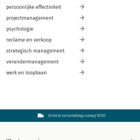
persoonlijke effectiviteit
projectmanagement
psychologie
reclame en verkoop
strategisch management
verandermanagement
werk en loopbaan
Gratis verzending vanaf €20